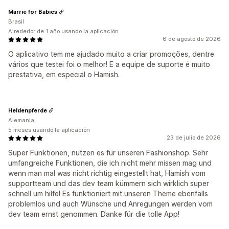
Marrie for Babies
Brasil
Alrededor de 1 año usando la aplicación
6 de agosto de 2026
O aplicativo tem me ajudado muito a criar promoções, dentre
vários que testei foi o melhor! E a equipe de suporte é muito
prestativa, em especial o Hamish.
Heldenpferde
Alemania
5 meses usando la aplicación
23 de julio de 2026
Super Funktionen, nutzen es für unseren Fashionshop. Sehr
umfangreiche Funktionen, die ich nicht mehr missen mag und
wenn man mal was nicht richtig eingestellt hat, Hamish vom
supportteam und das dev team kümmern sich wirklich super
schnell um hilfe! Es funktioniert mit unseren Theme ebenfalls
problemlos und auch Wünsche und Anregungen werden vom
dev team ernst genommen. Danke für die tolle App!