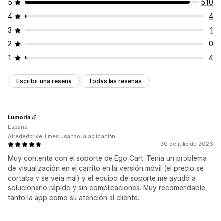
5
510
4
4
3
1
2
0
1
4
Escribir una reseña
Todas las reseñas
Lumoria
España
Alrededor de 1 mes usando la aplicación
30 de julio de 2026
Muy contenta con el soporte de Ego Cart. Tenía un problema
de visualización en el carrito en la versión móvil (el precio se
cortaba y se veía mal) y el equipo de soporte me ayudó a
solucionarlo rápido y sin complicaciones. Muy recomendable
tanto la app como su atención al cliente.