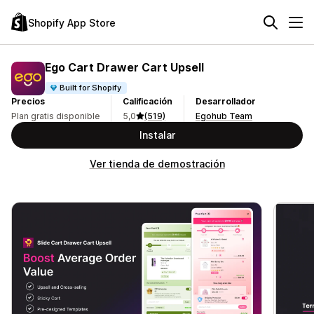
Shopify App Store
Ego Cart Drawer Cart Upsell
Built for Shopify
Precios
Calificación
Desarrollador
Plan gratis disponible
5,0
(519)
Egohub Team
Instalar
Ver tienda de demostración