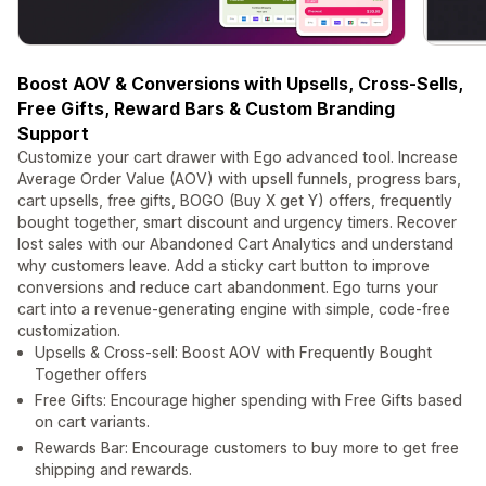
Boost AOV & Conversions with Upsells, Cross-Sells,
Free Gifts, Reward Bars & Custom Branding
Support
Customize your cart drawer with Ego advanced tool. Increase
Average Order Value (AOV) with upsell funnels, progress bars,
cart upsells, free gifts, BOGO (Buy X get Y) offers, frequently
bought together, smart discount and urgency timers. Recover
lost sales with our Abandoned Cart Analytics and understand
why customers leave. Add a sticky cart button to improve
conversions and reduce cart abandonment. Ego turns your
cart into a revenue-generating engine with simple, code-free
customization.
Upsells & Cross-sell: Boost AOV with Frequently Bought
Together offers
Free Gifts: Encourage higher spending with Free Gifts based
on cart variants.
Rewards Bar: Encourage customers to buy more to get free
shipping and rewards.