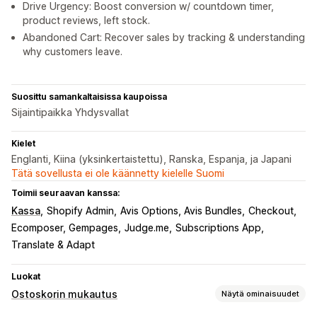
Drive Urgency: Boost conversion w/ countdown timer,
product reviews, left stock.
Abandoned Cart: Recover sales by tracking & understanding
why customers leave.
Suosittu samankaltaisissa kaupoissa
Sijaintipaikka Yhdysvallat
Kielet
Englanti, Kiina (yksinkertaistettu), Ranska, Espanja, ja Japani
Tätä sovellusta ei ole käännetty kielelle Suomi
Toimii seuraavan kanssa:
Kassa
Shopify Admin
Avis Options, Avis Bundles
Checkout
Ecomposer, Gempages
Judge.me
Subscriptions App
Translate & Adapt
Luokat
Ostoskorin mukautus
Näytä ominaisuudet