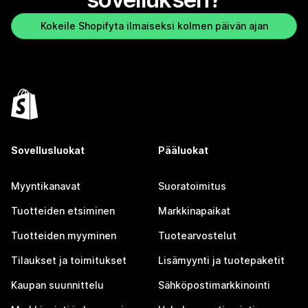
Kokeile Shopifyta ilmaiseksi kolmen päivän ajan
Sovellusluokat
Pääluokat
Myyntikanavat
Suoratoimitus
Tuotteiden etsiminen
Markkinapaikat
Tuotteiden myyminen
Tuotearvostelut
Tilaukset ja toimitukset
Lisämyynti ja tuotepaketit
Kaupan suunnittelu
Sähköpostimarkkinointi