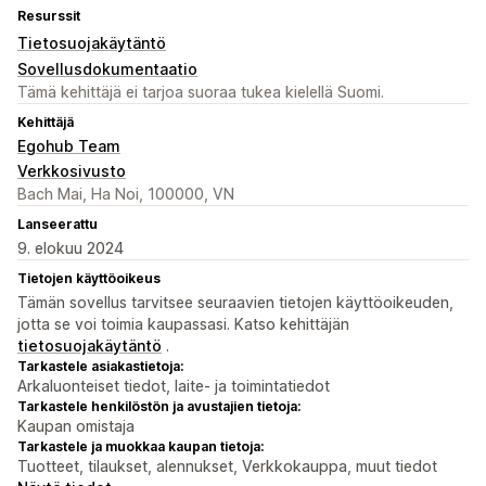
Resurssit
Tietosuojakäytäntö
Sovellusdokumentaatio
Tämä kehittäjä ei tarjoa suoraa tukea kielellä Suomi.
Kehittäjä
Egohub Team
Verkkosivusto
Bach Mai, Ha Noi, 100000, VN
Lanseerattu
9. elokuu 2024
Tietojen käyttöoikeus
Tämän sovellus tarvitsee seuraavien tietojen käyttöoikeuden,
jotta se voi toimia kaupassasi. Katso kehittäjän
tietosuojakäytäntö
.
Tarkastele asiakastietoja:
Arkaluonteiset tiedot, laite- ja toimintatiedot
Tarkastele henkilöstön ja avustajien tietoja:
Kaupan omistaja
Tarkastele ja muokkaa kaupan tietoja:
Tuotteet, tilaukset, alennukset, Verkkokauppa, muut tiedot