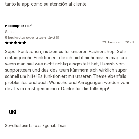
tanto la app como su atención al cliente.
Heldenpferde
Saksa
5 kuukautta sovelluksen käyttöä
23. heinäkuu 2026
Super Funktionen, nutzen es für unseren Fashionshop. Sehr
umfangreiche Funktionen, die ich nicht mehr missen mag und
wenn man mal was nicht richtig eingestellt hat, Hamish vom
supportteam und das dev team kümmern sich wirklich super
schnell um hilfe! Es funktioniert mit unseren Theme ebenfalls
problemlos und auch Wünsche und Anregungen werden vom
dev team ernst genommen. Danke für die tolle App!
Tuki
Sovellustuen tarjoaa Egohub Team .