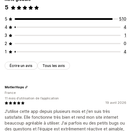
5
5
510
4
4
3
1
2
0
1
4
Écrire un avis
Tous les avis
MotlerHops
France
11 mois d’utilisation de l’application
19 avril 2026
J'utilise cette app depuis plusieurs mois et j'en suis très
satisfaite. Elle fonctionne très bien et rend mon site internet
beaucoup agréable à utiliser. J'ai parfois eu des petits bugs ou
des questions et l'équipe est extrêmement réactive et aimable,