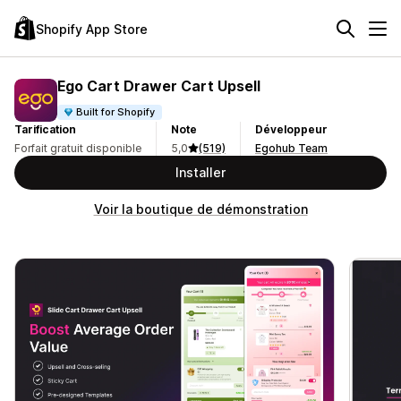
Shopify App Store
Ego Cart Drawer Cart Upsell
Built for Shopify
Tarification
Note
Développeur
Forfait gratuit disponible
5,0
(519)
Egohub Team
Installer
Voir la boutique de démonstration