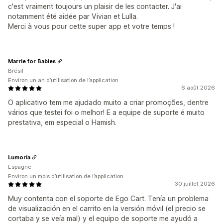
c'est vraiment toujours un plaisir de les contacter. J'ai
notamment été aidée par Vivian et Lulla.
Merci à vous pour cette super app et votre temps !
Marrie for Babies
Brésil
Environ un an d’utilisation de l’application
6 août 2026
O aplicativo tem me ajudado muito a criar promoções, dentre
vários que testei foi o melhor! E a equipe de suporte é muito
prestativa, em especial o Hamish.
Lumoria
Espagne
Environ un mois d’utilisation de l’application
30 juillet 2026
Muy contenta con el soporte de Ego Cart. Tenía un problema
de visualización en el carrito en la versión móvil (el precio se
cortaba y se veía mal) y el equipo de soporte me ayudó a