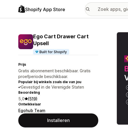
Shopify App Store
Galer
Ego Cart Drawer Cart
Upsell
Built for Shopify
Prijs
Gratis abonnement beschikbaar. Gratis
proefperiode beschikbaar.
Populair bij winkels zoals die van jou
Gevestigd in de Verenigde Staten
Beoordeling
5,0
(519)
Ontwikkelaar
Egohub Team
Installeren