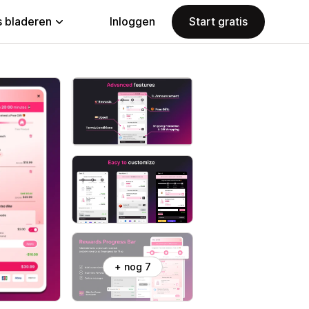
 bladeren
Inloggen
Start gratis
+ nog 7