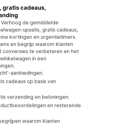
, gratis cadeaus,
randing
. Verhoog de gemiddelde
elwagen-upsells, gratis cadeaus,
mme kortingen en urgentietimers.
ens en begrijp waarom klanten
 conversies te verbeteren en het
 winkelwagen in een
ingen.
cht'-aanbiedingen.
tis cadeaus op basis van
tis verzending en beloningen.
roductbeoordelingen en resterende
 begrijpen waarom klanten