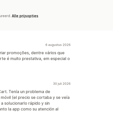
ureerd.
Alle prijsopties
6 augustus 2026
riar promoções, dentre vários que
orte é muito prestativa, em especial o
30 juli 2026
art. Tenía un problema de
n móvil (el precio se cortaba y se veía
 solucionarlo rápido y sin
to la app como su atención al