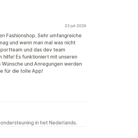
23 juli 2026
ren Fashionshop. Sehr umfangreiche
n mag und wenn man mal was nicht
supportteam und das dev team
hilfe! Es funktioniert mit unseren
ch Wünsche und Anregungen werden
für die tolle App!
 ondersteuning in het Nederlands.