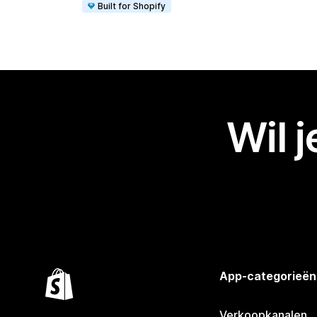
Built for Shopify
Wil 
App-categorieën
Verkoopkanalen