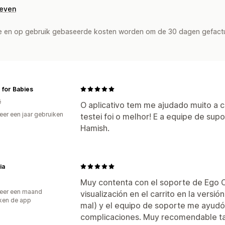
geven
de en op gebruik gebaseerde kosten worden om de 30 dagen gefact
 for Babies
ë
O aplicativo tem me ajudado muito a c
er een jaar gebruiken
testei foi o melhor! E a equipe de sup
p
Hamish.
ia
Muy contenta con el soporte de Ego C
eer een maand
visualización en el carrito en la versió
ken de app
mal) y el equipo de soporte me ayudó a
complicaciones. Muy recomendable tan