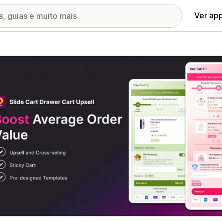
Ver ap
ia de imagens em destaque