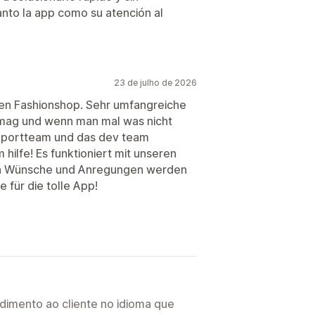
to la app como su atención al
23 de julho de 2026
ren Fashionshop. Sehr umfangreiche
n mag und wenn man mal was nicht
supportteam und das dev team
hilfe! Es funktioniert mit unseren
ch Wünsche und Anregungen werden
für die tolle App!
imento ao cliente no idioma que