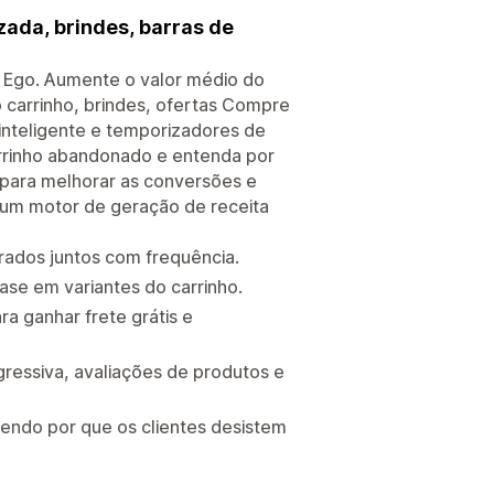
ada, brindes, barras de
o Ego. Aumente o valor médio do
o carrinho, brindes, ofertas Compre
inteligente e temporizadores de
arrinho abandonado e entenda por
o para melhorar as conversões e
 um motor de geração de receita
ados juntos com frequência.
se em variantes do carrinho.
a ganhar frete grátis e
essiva, avaliações de produtos e
ndo por que os clientes desistem