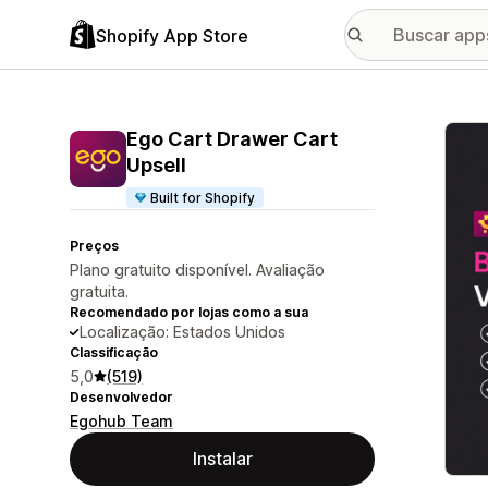
Shopify App Store
Galer
Ego Cart Drawer Cart
Upsell
Built for Shopify
Preços
Plano gratuito disponível. Avaliação
gratuita.
Recomendado por lojas como a sua
Localização: Estados Unidos
Classificação
5,0
(519)
Desenvolvedor
Egohub Team
Instalar