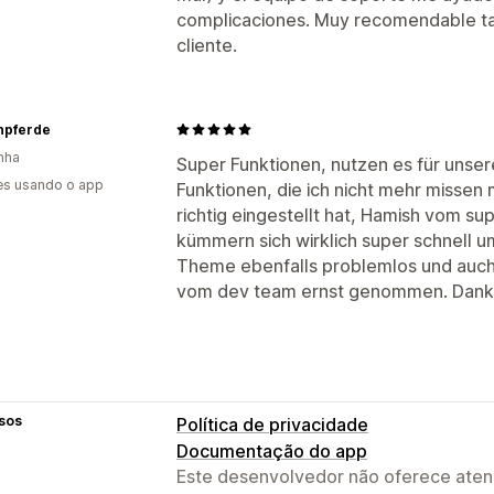
complicaciones. Muy recomendable tan
cliente.
npferde
nha
Super Funktionen, nutzen es für unse
es usando o app
Funktionen, die ich nicht mehr misse
richtig eingestellt hat, Hamish vom 
kümmern sich wirklich super schnell um 
Theme ebenfalls problemlos und au
vom dev team ernst genommen. Danke 
sos
Política de privacidade
Documentação do app
Este desenvolvedor não oferece atend