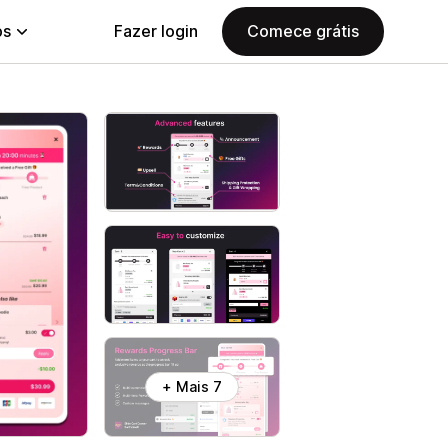
ps
Fazer login
Comece grátis
+ Mais 7