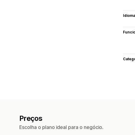
Idiom
Funci
Categ
Preços
Escolha o plano ideal para o negócio.