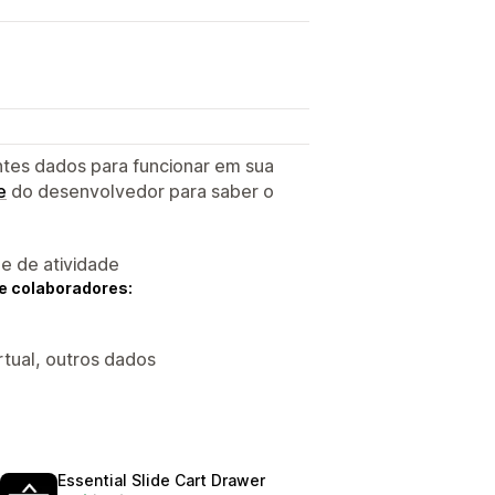
ntes dados para funcionar em sua
e
do desenvolvedor para saber o
 e de atividade
e colaboradores:
rtual, outros dados
Essential Slide Cart Drawer