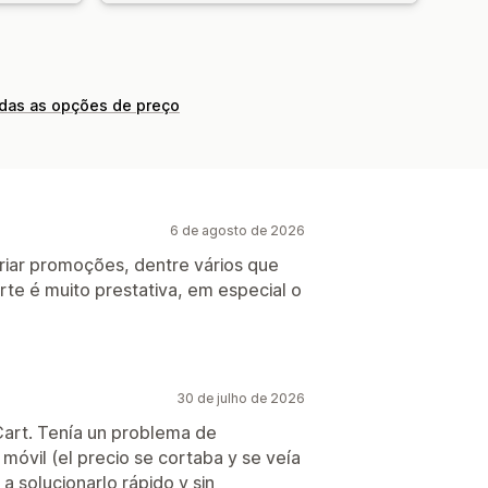
odas as opções de preço
6 de agosto de 2026
riar promoções, dentre vários que
orte é muito prestativa, em especial o
30 de julho de 2026
art. Tenía un problema de
n móvil (el precio se cortaba y se veía
 solucionarlo rápido y sin