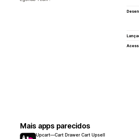
Desen
Lança
Acess
Mais apps parecidos
Upcart—Cart Drawer Cart Upsell