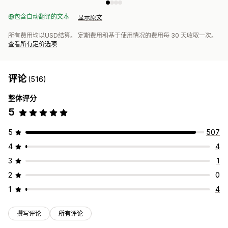
包含自动翻译的文本
显示原文
所有费用均以USD结算。 定期费用和基于使用情况的费用每 30 天收取一次。
查看所有定价选项
评论
(516)
整体评分
5
5
507
4
4
3
1
2
0
1
4
撰写评论
所有评论