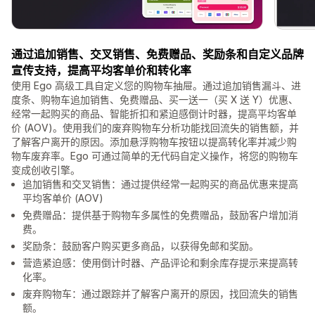
通过追加销售、交叉销售、免费赠品、奖励条和自定义品牌
宣传支持，提高平均客单价和转化率
使用 Ego 高级工具自定义您的购物车抽屉。通过追加销售漏斗、进
度条、购物车追加销售、免费赠品、买一送一（买 X 送 Y）优惠、
经常一起购买的商品、智能折扣和紧迫感倒计时器，提高平均客单
价 (AOV)。使用我们的废弃购物车分析功能找回流失的销售额，并
了解客户离开的原因。添加悬浮购物车按钮以提高转化率并减少购
物车废弃率。Ego 可通过简单的无代码自定义操作，将您的购物车
变成创收引擎。
追加销售和交叉销售：通过提供经常一起购买的商品优惠来提高
平均客单价 (AOV)
免费赠品：提供基于购物车多属性的免费赠品，鼓励客户增加消
费。
奖励条：鼓励客户购买更多商品，以获得免邮和奖励。
营造紧迫感：使用倒计时器、产品评论和剩余库存提示来提高转
化率。
废弃购物车：通过跟踪并了解客户离开的原因，找回流失的销售
额。