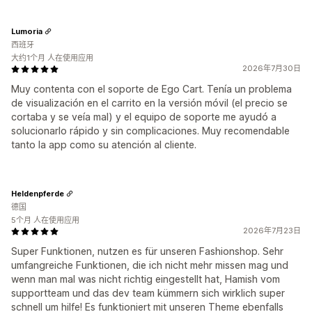
Lumoria
西班牙
大约1个月 人在使用应用
2026年7月30日
Muy contenta con el soporte de Ego Cart. Tenía un problema
de visualización en el carrito en la versión móvil (el precio se
cortaba y se veía mal) y el equipo de soporte me ayudó a
solucionarlo rápido y sin complicaciones. Muy recomendable
tanto la app como su atención al cliente.
Heldenpferde
德国
5个月 人在使用应用
2026年7月23日
Super Funktionen, nutzen es für unseren Fashionshop. Sehr
umfangreiche Funktionen, die ich nicht mehr missen mag und
wenn man mal was nicht richtig eingestellt hat, Hamish vom
supportteam und das dev team kümmern sich wirklich super
schnell um hilfe! Es funktioniert mit unseren Theme ebenfalls