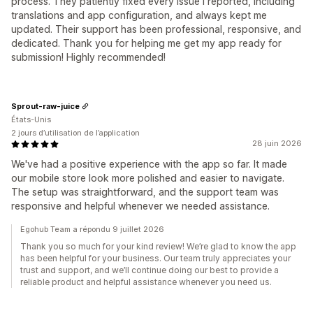
process. They patiently fixed every issue I reported, including
translations and app configuration, and always kept me
updated. Their support has been professional, responsive, and
dedicated. Thank you for helping me get my app ready for
submission! Highly recommended!
Sprout-raw-juice
États-Unis
2 jours d’utilisation de l’application
28 juin 2026
We've had a positive experience with the app so far. It made
our mobile store look more polished and easier to navigate.
The setup was straightforward, and the support team was
responsive and helpful whenever we needed assistance.
Egohub Team a répondu 9 juillet 2026
Thank you so much for your kind review! We’re glad to know the app
has been helpful for your business. Our team truly appreciates your
trust and support, and we’ll continue doing our best to provide a
reliable product and helpful assistance whenever you need us.