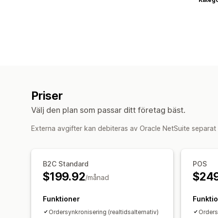
Priser
Välj den plan som passar ditt företag bäst.
Externa avgifter kan debiteras av Oracle NetSuite separat 
B2C Standard
POS
$199.92
$249
/månad
Funktioner
Funkti
Ordersynkronisering (realtidsalternativ)
Orders