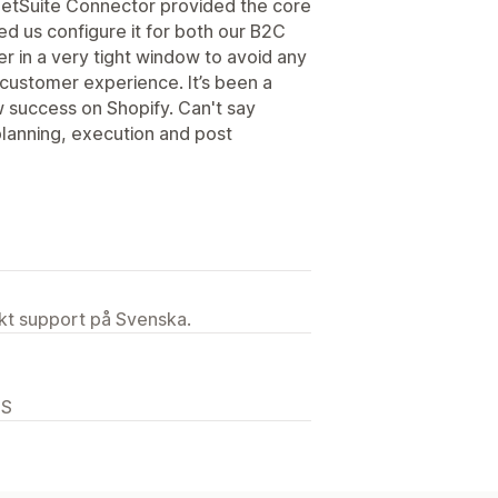
NetSuite Connector provided the core
d us configure it for both our B2C
 in a very tight window to avoid any
customer experience. It’s been a
 success on Shopify. Can't say
lanning, execution and post
ekt support på Svenska.
US