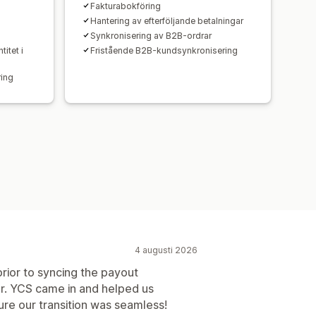
Fakturabokföring
Hantering av efterföljande betalningar
Synkronisering av B2B-ordrar
itet i
Fristående B2B-kundsynkronisering
ring
4 augusti 2026
rior to syncing the payout
or. YCS came in and helped us
ure our transition was seamless!