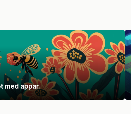
t med appar.