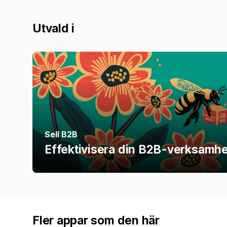
Utvald i
Sell B2B
Effektivisera din B2B-verksamhe
Fler appar som den här