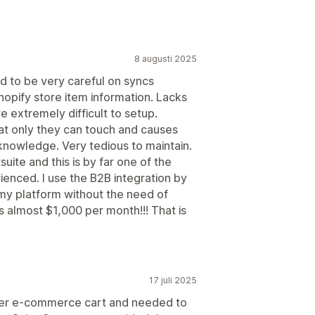
8 augusti 2025
d to be very careful on syncs
hopify store item information. Lacks
re extremely difficult to setup.
at only they can touch and causes
knowledge. Very tedious to maintain.
suite and this is by far one of the
rienced. I use the B2B integration by
 my platform without the need of
s almost $1,000 per month!!! That is
17 juli 2025
ther e-commerce cart and needed to