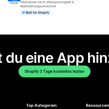
Übersetzen mit KI, Mehrsprachigkeit &
Multiwährungsumrechner
Built for Shopify
 du eine App hi
Shopify 3 Tage kostenlos testen
Top-Kategorien
Ressourcen