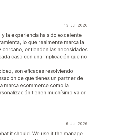
13. Juli 2026
y la experiencia ha sido excelente
rramienta, lo que realmente marca la
uy cercano, entienden las necesidades
 cada caso con una implicación que no
idez, son eficaces resolviendo
ensación de que tienes un partner de
una marca ecommerce como la
ersonalización tienen muchísimo valor.
6. Juli 2026
hat it should. We use it the manage