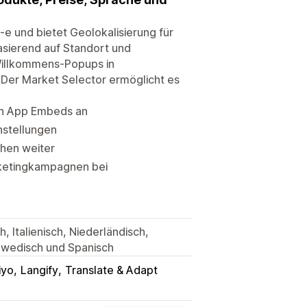
-e und bietet Geolokalisierung für
asierend auf Standort und
Willkommens-Popups in
 Der Market Selector ermöglicht es
en App Embeds an
nstellungen
chen weiter
rketingkampagnen bei
, Italienisch, Niederländisch,
chwedisch und Spanisch
iyo
Langify
Translate & Adapt