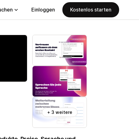
uchen
Einloggen
Kostenlos starten
+ 3 weitere
odukte, Preise, Sprache und