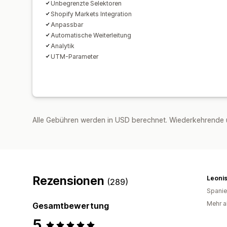
Unbegrenzte Selektoren
Shopify Markets Integration
Anpassbar
Automatische Weiterleitung
Analytik
UTM-Parameter
Alle Gebühren werden in USD berechnet. Wiederkehrende 
Rezensionen
Leoni
(289)
Spani
Mehr a
Gesamtbewertung
5