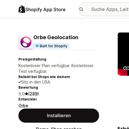
Shopify App Store
Vorge
Orbe Geolocation
Built for Shopify
Preisgestaltung
Kostenloser Plan verfügbar. Kostenloser
Test verfügbar.
Beliebt bei Shops wie deinem
Sitz in den USA
Bewertung
5,0
(289)
Entwickler
Orbe
Installieren
Erhö