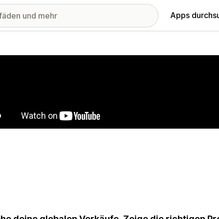
Apps durchs
stellte Bildergalerie
he deine globalen Verkäufe. Zeige die richtigen Pr