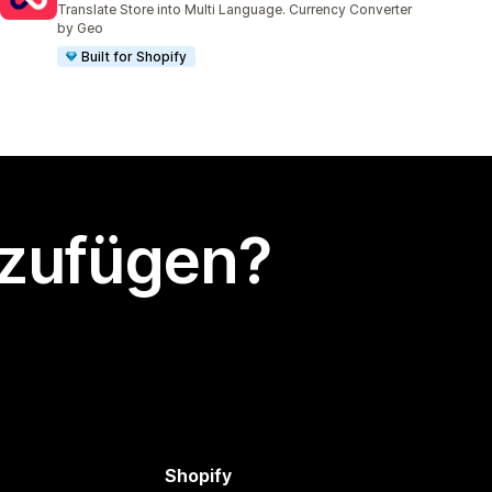
Translate Store into Multi Language. Currency Converter
by Geo
Built for Shopify
nzufügen?
Shopify