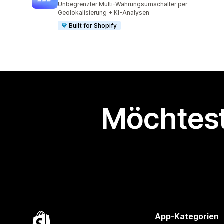
Unbegrenzter Multi-Währungsumschalter per
Geolokalisierung + KI-Analysen
Built for Shopify
Möchtest
App-Kategorien