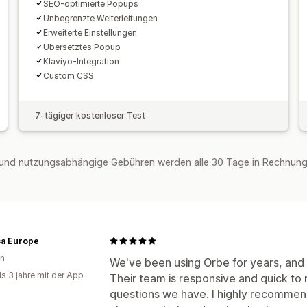
SEO-optimierte Popups
Unbegrenzte Weiterleitungen
Erweiterte Einstellungen
Übersetztes Popup
Klaviyo-Integration
Custom CSS
7-tägiger kostenloser Test
und nutzungsabhängige Gebühren werden alle 30 Tage in Rechnung 
sa Europe
en
We've been using Orbe for years, and 
ls 3 jahre mit der App
Their team is responsive and quick to
questions we have. I highly recommen