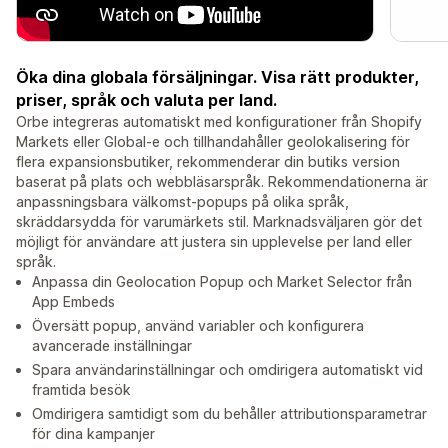
Öka dina globala försäljningar. Visa rätt produkter,
priser, språk och valuta per land.
Orbe integreras automatiskt med konfigurationer från Shopify
Markets eller Global-e och tillhandahåller geolokalisering för
flera expansionsbutiker, rekommenderar din butiks version
baserat på plats och webbläsarspråk. Rekommendationerna är
anpassningsbara välkomst-popups på olika språk,
skräddarsydda för varumärkets stil. Marknadsväljaren gör det
möjligt för användare att justera sin upplevelse per land eller
språk.
Anpassa din Geolocation Popup och Market Selector från
App Embeds
Översätt popup, använd variabler och konfigurera
avancerade inställningar
Spara användarinställningar och omdirigera automatiskt vid
framtida besök
Omdirigera samtidigt som du behåller attributionsparametrar
för dina kampanjer