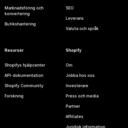
Marknadsföring och
SEO
konvertering
Leverans
Butikshantering
Valuta och språk
Resurser
Shopify
Shopifys hjälpcenter
Om
API-dokumentation
Jobba hos oss
Shopify Community
Investerare
Forskning
Press och media
Partner
Affiliates
Juridisk information