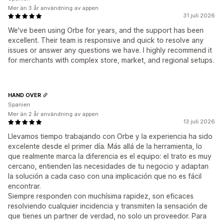
Mer än 3 år användning av appen
31 juli 2026
We've been using Orbe for years, and the support has been
excellent. Their team is responsive and quick to resolve any
issues or answer any questions we have. I highly recommend it
for merchants with complex store, market, and regional setups.
HAND OVER
Spanien
Mer än 2 år användning av appen
13 juli 2026
Llevamos tiempo trabajando con Orbe y la experiencia ha sido
excelente desde el primer día. Más allá de la herramienta, lo
que realmente marca la diferencia es el equipo: el trato es muy
cercano, entienden las necesidades de tu negocio y adaptan
la solución a cada caso con una implicación que no es fácil
encontrar.
Siempre responden con muchísima rapidez, son eficaces
resolviendo cualquier incidencia y transmiten la sensación de
que tienes un partner de verdad, no solo un proveedor. Para