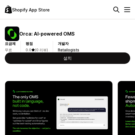
Shopify App Store
Orca: AI‑powered OMS
요금제
평점
개발자
무료
0.0
(0 리뷰)
Retailogists
설치