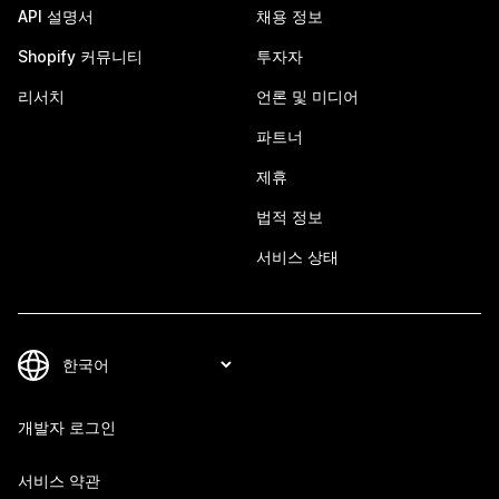
API 설명서
채용 정보
Shopify 커뮤니티
투자자
리서치
언론 및 미디어
파트너
제휴
법적 정보
서비스 상태
개발자 로그인
서비스 약관