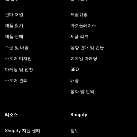
판매 채널
드랍쉬핑
제품 찾기
마켓플레이스
제품 판매
제품 리뷰
주문 및 배송
상향 판매 및 번들
스토어 디자인
이메일 마케팅
마케팅 및 전환
SEO
스토어 관리
배송
통화 및 번역
리소스
Shopify
Shopify 지원 센터
정보