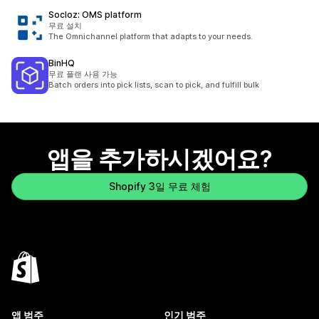
Socloz: OMS platform
무료 설치
The Omnichannel platform that adapts to your needs.
BinHQ
무료 플랜 사용 가능
Batch orders into pick lists, scan to pick, and fulfill bulk
앱을 추가하시겠어요?
Shopify 3일 무료 체험
앱 범주
인기 범주