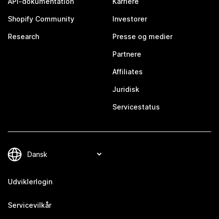
API-dokumentation
Karriere
Shopify Community
Investorer
Research
Presse og medier
Partnere
Affiliates
Juridisk
Servicestatus
Udviklerlogin
Servicevilkår