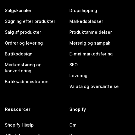
Salgskanaler
Dropshipping
Søgning efter produkter
Markedspladser
Salg af produkter
Produktanmeldelser
Ordrer og levering
Mersalg og sampak
Butiksdesign
E-mailmarkedsføring
Markedsføring og
SEO
konvertering
Levering
Butiksadministration
Valuta og oversættelse
Ressourcer
Shopify
Shopify Hjælp
Om