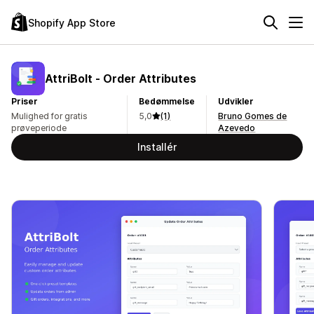
Shopify App Store
AttriBolt ‑ Order Attributes
Priser
Bedømmelse
Udvikler
Mulighed for gratis
5,0
(1)
Bruno Gomes de
prøveperiode
Azevedo
Installér