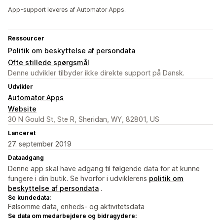
App-support leveres af Automator Apps.
Ressourcer
Politik om beskyttelse af persondata
Ofte stillede spørgsmål
Denne udvikler tilbyder ikke direkte support på Dansk.
Udvikler
Automator Apps
Website
30 N Gould St, Ste R, Sheridan, WY, 82801, US
Lanceret
27. september 2019
Dataadgang
Denne app skal have adgang til følgende data for at kunne
fungere i din butik. Se hvorfor i udviklerens
politik om
beskyttelse af persondata
.
Se kundedata:
Følsomme data, enheds- og aktivitetsdata
Se data om medarbejdere og bidragydere: