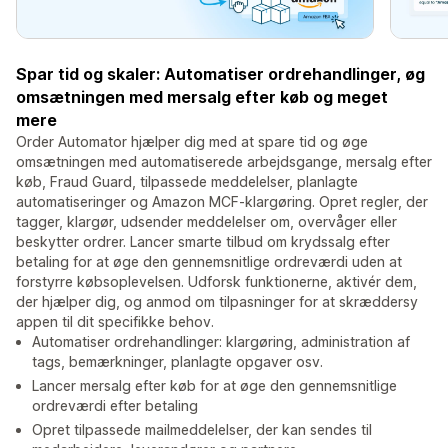
Spar tid og skaler: Automatiser ordrehandlinger, øg
omsætningen med mersalg efter køb og meget
mere
Order Automator hjælper dig med at spare tid og øge
omsætningen med automatiserede arbejdsgange, mersalg efter
køb, Fraud Guard, tilpassede meddelelser, planlagte
automatiseringer og Amazon MCF-klargøring. Opret regler, der
tagger, klargør, udsender meddelelser om, overvåger eller
beskytter ordrer. Lancer smarte tilbud om krydssalg efter
betaling for at øge den gennemsnitlige ordreværdi uden at
forstyrre købsoplevelsen. Udforsk funktionerne, aktivér dem,
der hjælper dig, og anmod om tilpasninger for at skræddersy
appen til dit specifikke behov.
Automatiser ordrehandlinger: klargøring, administration af
tags, bemærkninger, planlagte opgaver osv.
Lancer mersalg efter køb for at øge den gennemsnitlige
ordreværdi efter betaling
Opret tilpassede mailmeddelelser, der kan sendes til