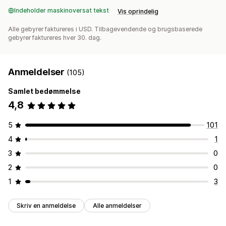
Indeholder maskinoversat tekst
Vis oprindelig
Alle gebyrer faktureres i USD. Tilbagevendende og brugsbaserede
gebyrer faktureres hver 30. dag.
Anmeldelser
(105)
Samlet bedømmelse
4,8
5
101
4
1
3
0
2
0
1
3
Skriv en anmeldelse
Alle anmeldelser