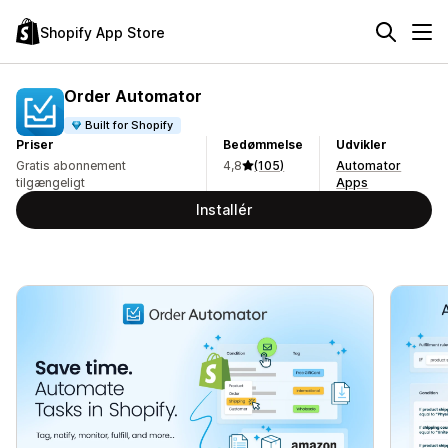
Shopify App Store
Order Automator
Built for Shopify
Priser
Bedømmelse
Udvikler
Gratis abonnement
4,8
(105)
Automator
tilgængeligt
Apps
Installér