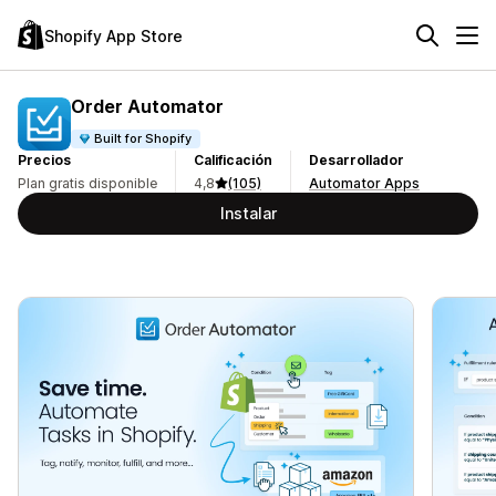
Shopify App Store
Order Automator
Built for Shopify
Precios
Calificación
Desarrollador
Plan gratis disponible
4,8
(105)
Automator Apps
Instalar