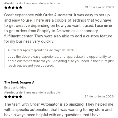
Alrededor de 1 mes usando la aplicación
13 de mayo de 2026
Great experience with Order Automator. It was easy to set up
and easy to use. There are a couple of settings that you have
to get creative depending on how you want it used. I use mine
to get orders from Shopify to Amazon as a secondary
fulfillment center. They were also able to add a custom feature
for my business very quickly.
Automator Apps respondió 14 de mayo de 2026
Love the double easy experience, and appreciate the opportunity to
add a custom feature for you. Anything else you need in the future just
reach out we got you covered.
The Book Dragon
Estados Unidos
Alrededor de 1 mes usando la aplicación
24 de junio de 2026
The team with Order Automator is so amazing! They helped me
with a specific automation that I was wanting for my store and
have always been helpful with any questions that I have!