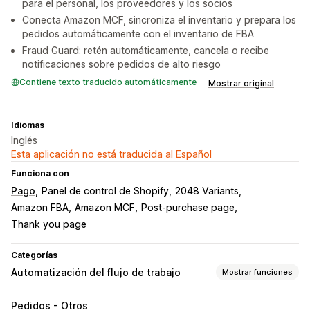
para el personal, los proveedores y los socios
Conecta Amazon MCF, sincroniza el inventario y prepara los
pedidos automáticamente con el inventario de FBA
Fraud Guard: retén automáticamente, cancela o recibe
notificaciones sobre pedidos de alto riesgo
Contiene texto traducido automáticamente
Mostrar original
Idiomas
Inglés
Esta aplicación no está traducida al Español
Funciona con
Pago
Panel de control de Shopify
2048 Variants
Amazon FBA
Amazon MCF
Post-purchase page
Thank you page
Categorías
Automatización del flujo de trabajo
Mostrar funciones
Tareas de automatización
Pedidos - Otros