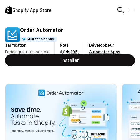
Shopify App Store
Order Automator
Built for Shopify
Tarification
Note
Développeur
Forfait gratuit disponible
4,8
(105)
Automator Apps
Installer