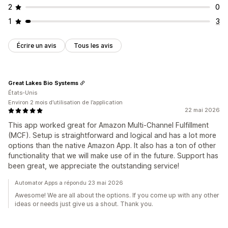
2
0
1
3
Écrire un avis
Tous les avis
Great Lakes Bio Systems
États-Unis
Environ 2 mois d’utilisation de l’application
22 mai 2026
This app worked great for Amazon Multi-Channel Fulfillment
(MCF). Setup is straightforward and logical and has a lot more
options than the native Amazon App. It also has a ton of other
functionality that we will make use of in the future. Support has
been great, we appreciate the outstanding service!
Automator Apps a répondu 23 mai 2026
Awesome! We are all about the options. If you come up with any other
ideas or needs just give us a shout. Thank you.