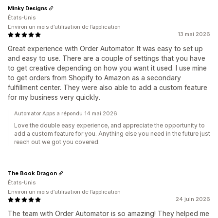
Minky Designs
États-Unis
Environ un mois d’utilisation de l’application
13 mai 2026
Great experience with Order Automator. It was easy to set up
and easy to use. There are a couple of settings that you have
to get creative depending on how you want it used. I use mine
to get orders from Shopify to Amazon as a secondary
fulfillment center. They were also able to add a custom feature
for my business very quickly.
Automator Apps a répondu 14 mai 2026
Love the double easy experience, and appreciate the opportunity to
add a custom feature for you. Anything else you need in the future just
reach out we got you covered.
The Book Dragon
États-Unis
Environ un mois d’utilisation de l’application
24 juin 2026
The team with Order Automator is so amazing! They helped me