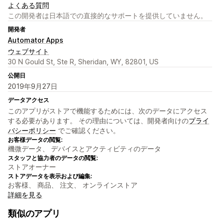
よくある質問
この開発者は日本語での直接的なサポートを提供していません。
開発者
Automator Apps
ウェブサイト
30 N Gould St, Ste R, Sheridan, WY, 82801, US
公開日
2019年9月27日
データアクセス
このアプリがストアで機能するためには、次のデータにアクセス
する必要があります。 その理由については、開発者向けの
プライ
バシーポリシー
でご確認ください。
お客様データの閲覧:
機微データ、 デバイスとアクティビティのデータ
スタッフと協力者のデータの閲覧:
ストアオーナー
ストアデータを表示および編集:
お客様、 商品、 注文、 オンラインストア
詳細を見る
類似のアプリ