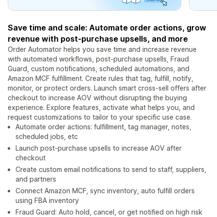
Save time and scale: Automate order actions, grow
revenue with post-purchase upsells, and more
Order Automator helps you save time and increase revenue
with automated workflows, post-purchase upsells, Fraud
Guard, custom notifications, scheduled automations, and
Amazon MCF fulfillment. Create rules that tag, fulfill, notify,
monitor, or protect orders. Launch smart cross-sell offers after
checkout to increase AOV without disrupting the buying
experience. Explore features, activate what helps you, and
request customizations to tailor to your specific use case.
Automate order actions: fulfillment, tag manager, notes,
scheduled jobs, etc
Launch post-purchase upsells to increase AOV after
checkout
Create custom email notifications to send to staff, suppliers,
and partners
Connect Amazon MCF, sync inventory, auto fulfill orders
using FBA inventory
Fraud Guard: Auto hold, cancel, or get notified on high risk