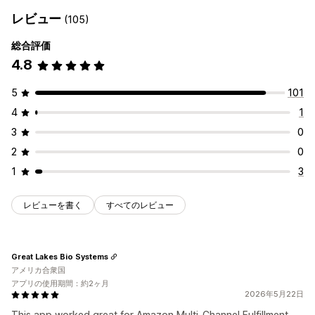
レビュー
(105)
総合評価
4.8
5
101
4
1
3
0
2
0
1
3
レビューを書く
すべてのレビュー
Great Lakes Bio Systems
アメリカ合衆国
アプリの使用期間：約2ヶ月
2026年5月22日
This app worked great for Amazon Multi-Channel Fulfillment