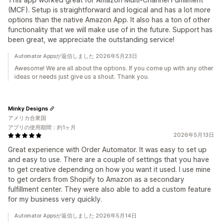
(MCF). Setup is straightforward and logical and has a lot more
options than the native Amazon App. It also has a ton of other
functionality that we will make use of in the future. Support has
been great, we appreciate the outstanding service!
Automator Appsが返信しました 2026年5月23日
Awesome! We are all about the options. If you come up with any other
ideas or needs just give us a shout. Thank you.
Minky Designs
アメリカ合衆国
アプリの使用期間：約1ヶ月
2026年5月13日
Great experience with Order Automator. It was easy to set up
and easy to use. There are a couple of settings that you have
to get creative depending on how you want it used. I use mine
to get orders from Shopify to Amazon as a secondary
fulfillment center. They were also able to add a custom feature
for my business very quickly.
Automator Appsが返信しました 2026年5月14日