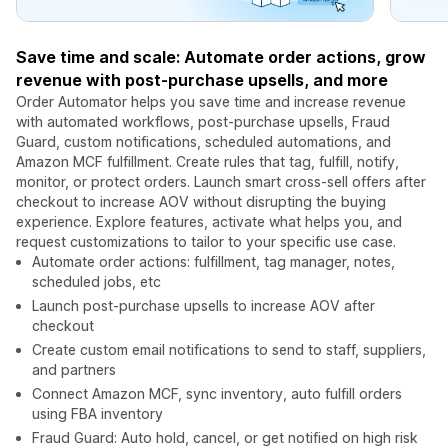
Save time and scale: Automate order actions, grow
revenue with post-purchase upsells, and more
Order Automator helps you save time and increase revenue
with automated workflows, post-purchase upsells, Fraud
Guard, custom notifications, scheduled automations, and
Amazon MCF fulfillment. Create rules that tag, fulfill, notify,
monitor, or protect orders. Launch smart cross-sell offers after
checkout to increase AOV without disrupting the buying
experience. Explore features, activate what helps you, and
request customizations to tailor to your specific use case.
Automate order actions: fulfillment, tag manager, notes,
scheduled jobs, etc
Launch post-purchase upsells to increase AOV after
checkout
Create custom email notifications to send to staff, suppliers,
and partners
Connect Amazon MCF, sync inventory, auto fulfill orders
using FBA inventory
Fraud Guard: Auto hold, cancel, or get notified on high risk