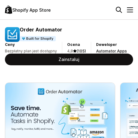
Shopify App Store
Order Automator
Built for Shopify
Ceny
Ocena
Deweloper
Bezpłatny plan jest dostępny
4,8
(105)
Automator Apps
Zainstaluj