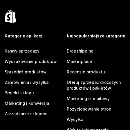
Kategorie aplikacji
Najpopularniejsze kategorie
Kanały sprzedaży
Dropshipping
Wyszukiwanie produktów
Marketplace
Sprzedaż produktów
Recenzje produktu
Zamówienia i wysyłka
Oferuj sprzedaż droższych
produktów i pakietów
Projekt sklepu
Marketing e-mailowy
Marketing i konwersja
Pozycjonowanie stron
Zarządzanie sklepem
Wysyłka
Waluta i tłumaczenie