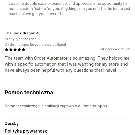
Love the double easy experience, and appreciate the opportunity to
add a custom feature for you. Anything else you need in the future just
reach out we got you covered.
The Book Dragon
Stany Zjednoczone
Około miesiąca korzystania z aplikacji
24 czerwiec 2026
The team with Order Automator is so amazing! They helped me
with a specific automation that I was wanting for my store and
have always been helpful with any questions that I have!
Pomoc techniczna
Pomoc techniczną dla aplikacji zapewnia Automator Apps.
Zasoby
Polityka prywatności