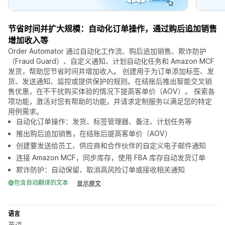
节省时间并扩大规模：自动化订单操作，通过购后追加销售
增加收入等
Order Automator 通过自动化工作流、购后追加销售、欺诈防护
（Fraud Guard）、自定义通知、计划自动化任务和 Amazon MCF
发货，帮助您节省时间并增加收入。 创建用于为订单添加标签、发
货、发送通知、监控或提供保护的规则。在结账后推出智能交叉销
售优惠，在不干扰购买体验的情况下提高客单价（AOV）。 探索各
项功能，激活对您有帮助的功能，并请求定制服务以满足您的特定
用例需求。
自动化订单操作：发货、标签管理器、备注、计划任务等
推出购后追加销售，在结账后提高客单价（AOV）
创建要发送给员工、供应商和合作伙伴的自定义电子邮件通知
连接 Amazon MCF，同步库存，使用 FBA 库存自动发货订单
欺诈防护：自动保留、取消高风险订单或接收相关通知
包含自动翻译的文本
显示原文
语言
英语