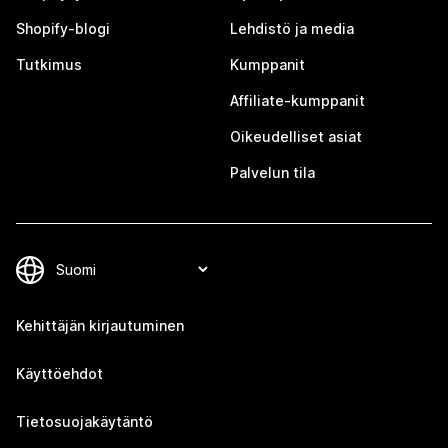
Shopify-blogi
Lehdistö ja media
Tutkimus
Kumppanit
Affiliate-kumppanit
Oikeudelliset asiat
Palvelun tila
Kehittäjän kirjautuminen
Käyttöehdot
Tietosuojakäytäntö