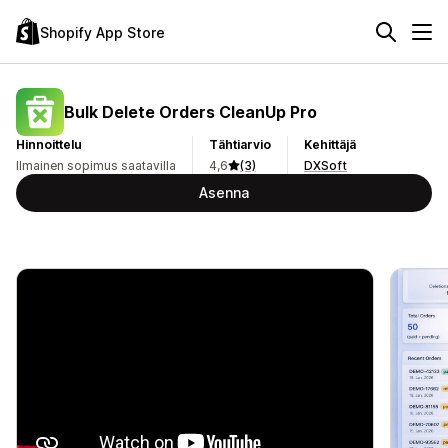
Shopify App Store
Bulk Delete Orders CleanUp Pro
Hinnoittelu
Tähtiarvio
Kehittäjä
Ilmainen sopimus saatavilla
4,6
(3)
DXSoft
Asenna