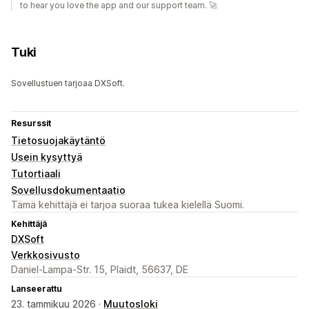
to hear you love the app and our support team. 🚀
Tuki
Sovellustuen tarjoaa DXSoft.
Resurssit
Tietosuojakäytäntö
Usein kysyttyä
Tutortiaali
Sovellusdokumentaatio
Tämä kehittäjä ei tarjoa suoraa tukea kielellä Suomi.
Kehittäjä
DXSoft
Verkkosivusto
Daniel-Lampa-Str. 15, Plaidt, 56637, DE
Lanseerattu
23. tammikuu 2026 ·
Muutosloki