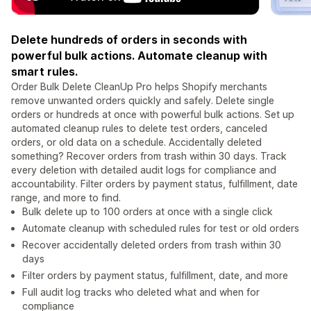
Delete hundreds of orders in seconds with
powerful bulk actions. Automate cleanup with
smart rules.
Order Bulk Delete CleanUp Pro helps Shopify merchants
remove unwanted orders quickly and safely. Delete single
orders or hundreds at once with powerful bulk actions. Set up
automated cleanup rules to delete test orders, canceled
orders, or old data on a schedule. Accidentally deleted
something? Recover orders from trash within 30 days. Track
every deletion with detailed audit logs for compliance and
accountability. Filter orders by payment status, fulfillment, date
range, and more to find.
Bulk delete up to 100 orders at once with a single click
Automate cleanup with scheduled rules for test or old orders
Recover accidentally deleted orders from trash within 30
days
Filter orders by payment status, fulfillment, date, and more
Full audit log tracks who deleted what and when for
compliance