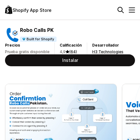
Shopify App Store
Robo Calls PK
Built for Shopify
Precios
Calificación
Desarrollador
Prueba gratis disponible
4,9
(64)
H3 Technologies
Instalar