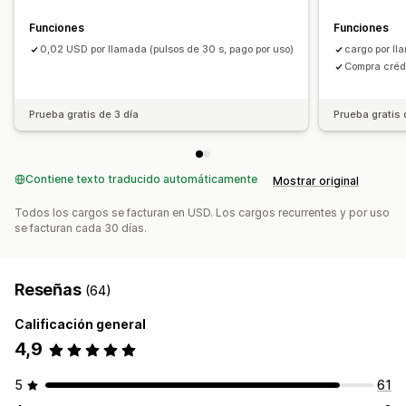
Funciones
Funciones
0,02 USD por llamada (pulsos de 30 s, pago por uso)
cargo por ll
Compra crédi
Prueba gratis de 3 día
Prueba gratis 
Contiene texto traducido automáticamente
Mostrar original
Todos los cargos se facturan en USD. Los cargos recurrentes y por uso
se facturan cada 30 días.
Reseñas
(64)
Calificación general
4,9
5
61