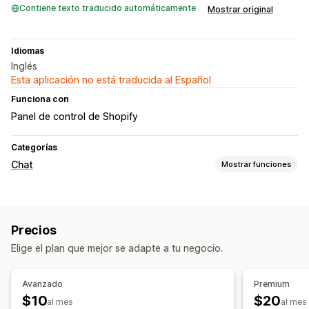
Contiene texto traducido automáticamente
Mostrar original
Idiomas
Inglés
Esta aplicación no está traducida al Español
Funciona con
Panel de control de Shopify
Categorías
Chat
Mostrar funciones
Respuestas automatizadas
Verificación de COD
Actualizaciones de pedidos
Precios
Elige el plan que mejor se adapte a tu negocio.
Avanzado
Premium
$10
$20
al mes
al mes