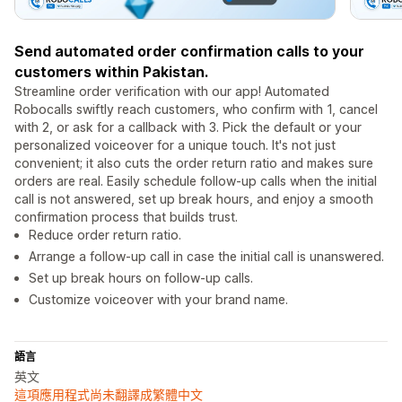
Send automated order confirmation calls to your
customers within Pakistan.
Streamline order verification with our app! Automated
Robocalls swiftly reach customers, who confirm with 1, cancel
with 2, or ask for a callback with 3. Pick the default or your
personalized voiceover for a unique touch. It's not just
convenient; it also cuts the order return ratio and makes sure
orders are real. Easily schedule follow-up calls when the initial
call is not answered, set up break hours, and enjoy a smooth
confirmation process that builds trust.
Reduce order return ratio.
Arrange a follow-up call in case the initial call is unanswered.
Set up break hours on follow-up calls.
Customize voiceover with your brand name.
語言
英文
這項應用程式尚未翻譯成繁體中文