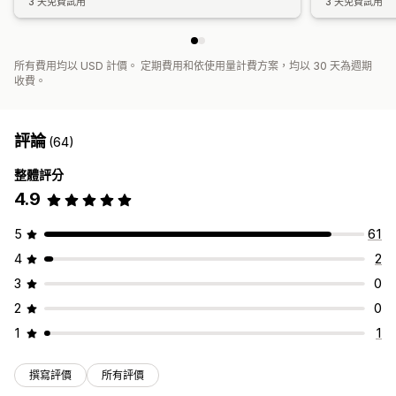
3 天免費試用
3 天免費試用
所有費用均以 USD 計價。 定期費用和依使用量計費方案，均以 30 天為週期
收費。
評論
(64)
整體評分
4.9
5
61
4
2
3
0
2
0
1
1
撰寫評價
所有評價