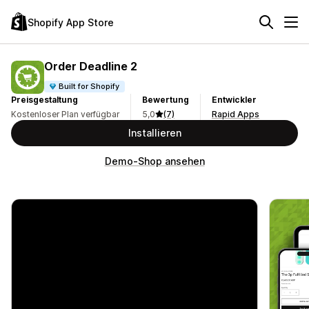
Shopify App Store
Order Deadline 2
Built for Shopify
Preisgestaltung
Bewertung
Entwickler
Kostenloser Plan verfügbar
5,0
(7)
Rapid Apps
Installieren
Demo-Shop ansehen