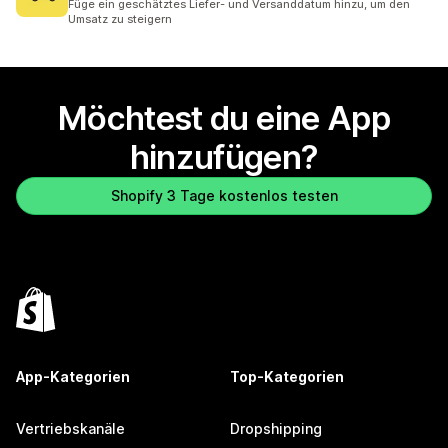
Füge ein geschätztes Liefer- und Versanddatum hinzu, um den
Umsatz zu steigern
Möchtest du eine App
hinzufügen?
Shopify 3 Tage kostenlos testen
App-Kategorien
Top-Kategorien
Vertriebskanäle
Dropshipping