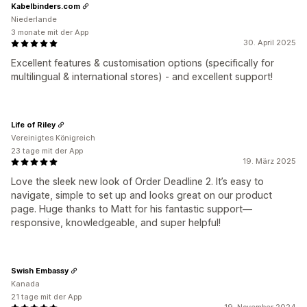
Kabelbinders.com
Niederlande
3 monate mit der App
30. April 2025
Excellent features & customisation options (specifically for
multilingual & international stores) - and excellent support!
Life of Riley
Vereinigtes Königreich
23 tage mit der App
19. März 2025
Love the sleek new look of Order Deadline 2. It’s easy to
navigate, simple to set up and looks great on our product
page. Huge thanks to Matt for his fantastic support—
responsive, knowledgeable, and super helpful!
Swish Embassy
Kanada
21 tage mit der App