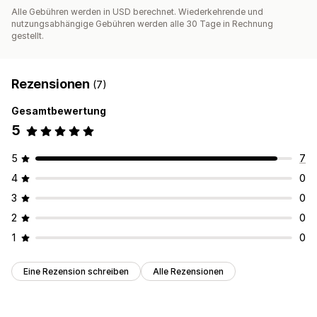
Alle Gebühren werden in USD berechnet. Wiederkehrende und
nutzungsabhängige Gebühren werden alle 30 Tage in Rechnung
gestellt.
Rezensionen
(7)
Gesamtbewertung
5
5
7
4
0
3
0
2
0
1
0
Eine Rezension schreiben
Alle Rezensionen