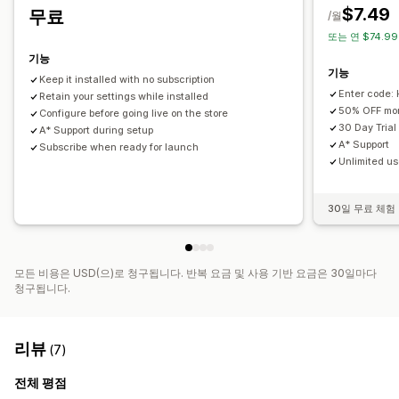
$7.49
무료
/월
또는 연 $74.99
기능
기능
Keep it installed with no subscription
Enter code: 
Retain your settings while installed
50% OFF mon
Configure before going live on the store
30 Day Trial
A* Support during setup
A* Support
Subscribe when ready for launch
Unlimited u
30일 무료 체험
모든 비용은 USD(으)로 청구됩니다. 반복 요금 및 사용 기반 요금은 30일마다
청구됩니다.
리뷰
(7)
전체 평점