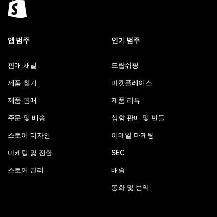
앱 범주
인기 범주
판매 채널
드랍쉬핑
제품 찾기
마켓플레이스
제품 판매
제품 리뷰
주문 및 배송
상향 판매 및 번들
스토어 디자인
이메일 마케팅
마케팅 및 전환
SEO
스토어 관리
배송
통화 및 번역