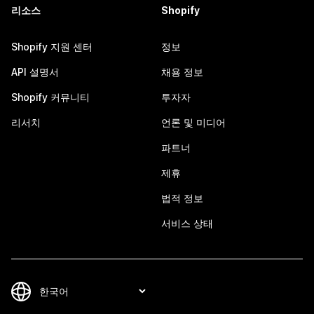
리소스
Shopify
Shopify 지원 센터
정보
API 설명서
채용 정보
Shopify 커뮤니티
투자자
리서치
언론 및 미디어
파트너
제휴
법적 정보
서비스 상태