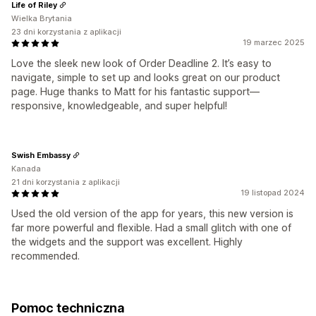
Life of Riley
Wielka Brytania
23 dni korzystania z aplikacji
19 marzec 2025
Love the sleek new look of Order Deadline 2. It’s easy to
navigate, simple to set up and looks great on our product
page. Huge thanks to Matt for his fantastic support—
responsive, knowledgeable, and super helpful!
Swish Embassy
Kanada
21 dni korzystania z aplikacji
19 listopad 2024
Used the old version of the app for years, this new version is
far more powerful and flexible. Had a small glitch with one of
the widgets and the support was excellent. Highly
recommended.
Pomoc techniczna