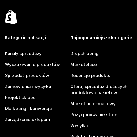
Kategorie aplikacji
Najpopularniejsze kategorie
Kanały sprzedaży
Dropshipping
Wyszukiwanie produktów
Marketplace
Sprzedaż produktów
Recenzje produktu
Zamówienia i wysyłka
Oferuj sprzedaż droższych
produktów i pakietów
Projekt sklepu
Marketing e-mailowy
Marketing i konwersja
Pozycjonowanie stron
Zarządzanie sklepem
Wysyłka
Waluta i tłumaczenie