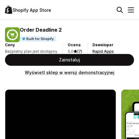
Shopify App Store
Order Deadline 2
Built for Shopify
Ceny
Ocena
Deweloper
Bezpłatny plan jest dostępny
5,0
(7)
Rapid Apps
Zainstaluj
Wyświetl sklep w wersji demonstracyjnej