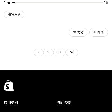
1
15
撰写评论
优化
排序
1
53
54
应用类别
热门类别