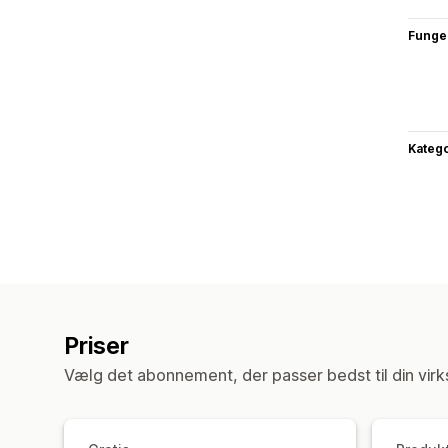
Funge
Katego
Priser
Vælg det abonnement, der passer bedst til din vir