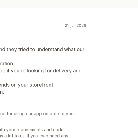
21. juli 2026
nd they tried to understand what our
ation.
p if you're looking for delivery and
nds on your storefront.
n.
nd for using our app on both of your
ith your requirements and code
 a lot to us. If you ever need any