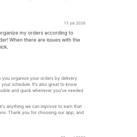
17. juli 2026
o organize my orders according to
order! When there are issues with the
ick.
s you organize your orders by delivery
 your schedule. It's also great to know
ssible and quick whenever you've needed
re's anything we can improve to earn that
tions. Thank you for choosing our app, and