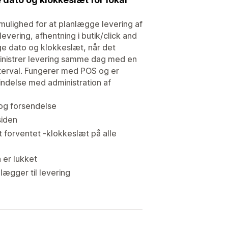
 mulighed for at planlægge levering af
evering, afhentning i butik/click and
e dato og klokkeslæt, når det
ministrer levering samme dag med en
interval. Fungerer med POS og er
bindelse med administration af
k og forsendelse
siden
 forventet -klokkeslæt på alle
 er lukket
lægger til levering