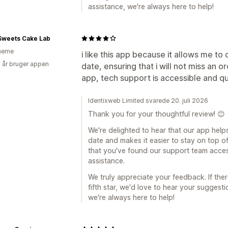
assistance, we're always here to help!
Sweets Cake Lab
nerne
i like this app because it allows me t
2 år bruger appen
date, ensuring that i will not miss an 
app, tech support is accessible and qu
Identixweb Limited svarede 20. juli 2026
Thank you for your thoughtful review! 😊
We're delighted to hear that our app help
date and makes it easier to stay on top of
that you've found our support team acce
assistance.
We truly appreciate your feedback. If the
fifth star, we'd love to hear your sugges
we're always here to help!