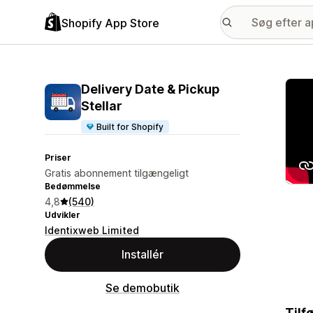
Shopify App Store
Galle
Delivery Date & Pickup
Stellar
Built for Shopify
Priser
Gratis abonnement tilgængeligt
Bedømmelse
4,8
(540)
Udvikler
Identixweb Limited
Installér
Se demobutik
Tilf