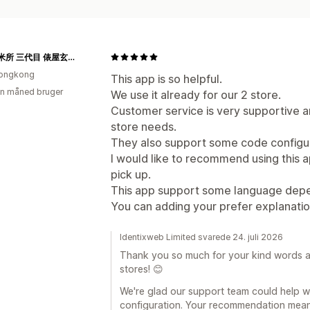
香港精米所 三代目 俵屋玄兵衛
ongkong
This app is so helpful.
en måned bruger
We use it already for our 2 store.
Customer service is very supportive a
store needs.
They also support some code configur
I would like to recommend using this ap
pick up.
This app support some language depe
You can adding your prefer explanatio
Identixweb Limited svarede 24. juli 2026
Thank you so much for your kind words a
stores! 😊
We're glad our support team could help w
configuration. Your recommendation means