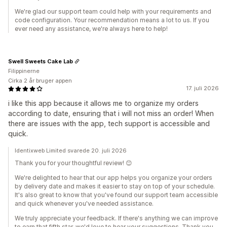
We're glad our support team could help with your requirements and
code configuration. Your recommendation means a lot to us. If you
ever need any assistance, we're always here to help!
Swell Sweets Cake Lab
Filippinerne
Cirka 2 år bruger appen
17. juli 2026
i like this app because it allows me to organize my orders
according to date, ensuring that i will not miss an order! When
there are issues with the app, tech support is accessible and
quick.
Identixweb Limited svarede 20. juli 2026
Thank you for your thoughtful review! 😊
We're delighted to hear that our app helps you organize your orders
by delivery date and makes it easier to stay on top of your schedule.
It's also great to know that you've found our support team accessible
and quick whenever you've needed assistance.
We truly appreciate your feedback. If there's anything we can improve
to earn that fifth star, we'd love to hear your suggestions. Thank you