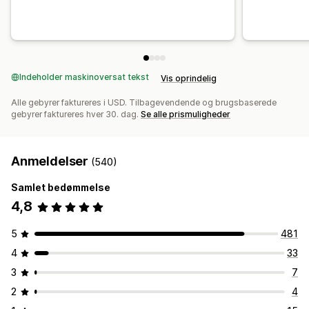
Indeholder maskinoversat tekst
Vis oprindelig
Alle gebyrer faktureres i USD. Tilbagevendende og brugsbaserede
gebyrer faktureres hver 30. dag.
Se alle prismuligheder
Anmeldelser
(540)
Samlet bedømmelse
4,8
5
481
4
33
3
7
2
4