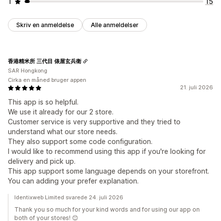
1
15
Skriv en anmeldelse
Alle anmeldelser
香港精米所 三代目 俵屋玄兵衛
SAR Hongkong
Cirka en måned bruger appen
21. juli 2026
This app is so helpful.
We use it already for our 2 store.
Customer service is very supportive and they tried to
understand what our store needs.
They also support some code configuration.
I would like to recommend using this app if you're looking for
delivery and pick up.
This app support some language depends on your storefront.
You can adding your prefer explanation.
Identixweb Limited svarede 24. juli 2026
Thank you so much for your kind words and for using our app on
both of your stores! 😊