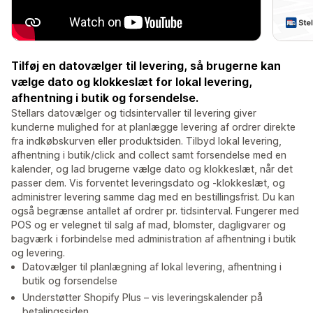
Tilføj en datovælger til levering, så brugerne kan
vælge dato og klokkeslæt for lokal levering,
afhentning i butik og forsendelse.
Stellars datovælger og tidsintervaller til levering giver
kunderne mulighed for at planlægge levering af ordrer direkte
fra indkøbskurven eller produktsiden. Tilbyd lokal levering,
afhentning i butik/click and collect samt forsendelse med en
kalender, og lad brugerne vælge dato og klokkeslæt, når det
passer dem. Vis forventet leveringsdato og -klokkeslæt, og
administrer levering samme dag med en bestillingsfrist. Du kan
også begrænse antallet af ordrer pr. tidsinterval. Fungerer med
POS og er velegnet til salg af mad, blomster, dagligvarer og
bagværk i forbindelse med administration af afhentning i butik
og levering.
Datovælger til planlægning af lokal levering, afhentning i
butik og forsendelse
Understøtter Shopify Plus – vis leveringskalender på
betalingssiden