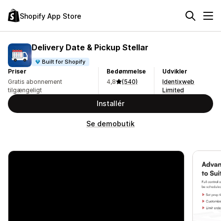
Shopify App Store
Delivery Date & Pickup Stellar
Built for Shopify
Priser
Bedømmelse
Udvikler
Gratis abonnement
4,8
(540)
Identixweb
tilgængeligt
Limited
Installér
Se demobutik