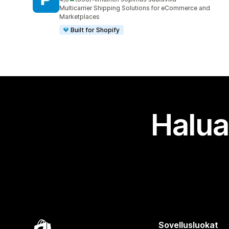
868 arvostelua yhteensä
Multicarrier Shipping Solutions for eCommerce and
Marketplaces
Built for Shopify
Halua
Sovellusluokat