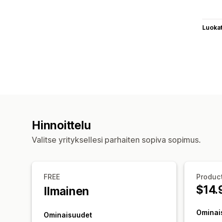
Luoka
Hinnoittelu
Valitse yrityksellesi parhaiten sopiva sopimus.
FREE
Product
$14.
Ilmainen
Ominai
Ominaisuudet