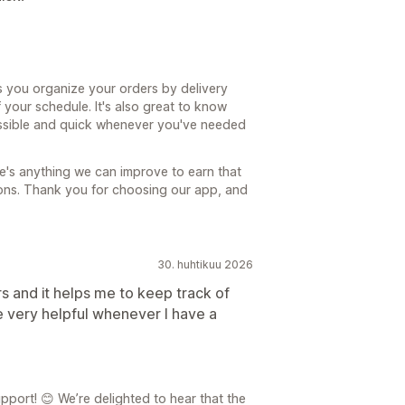
s you organize your orders by delivery
 your schedule. It's also great to know
ssible and quick whenever you've needed
re's anything we can improve to earn that
tions. Thank you for choosing our app, and
30. huhtikuu 2026
rs and it helps me to keep track of
e very helpful whenever I have a
port! 😊 We’re delighted to hear that the