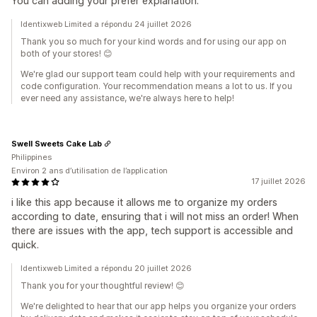
You can adding your prefer explanation.
Identixweb Limited a répondu 24 juillet 2026
Thank you so much for your kind words and for using our app on
both of your stores! 😊
We're glad our support team could help with your requirements and
code configuration. Your recommendation means a lot to us. If you
ever need any assistance, we're always here to help!
Swell Sweets Cake Lab
Philippines
Environ 2 ans d’utilisation de l’application
17 juillet 2026
i like this app because it allows me to organize my orders
according to date, ensuring that i will not miss an order! When
there are issues with the app, tech support is accessible and
quick.
Identixweb Limited a répondu 20 juillet 2026
Thank you for your thoughtful review! 😊
We're delighted to hear that our app helps you organize your orders