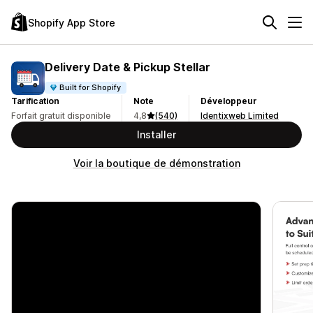
Shopify App Store
Delivery Date & Pickup Stellar
Built for Shopify
Tarification
Note
Développeur
Forfait gratuit disponible
4,8
(540)
Identixweb Limited
Installer
Voir la boutique de démonstration