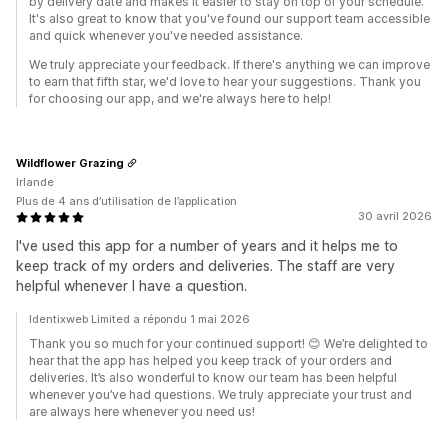
by delivery date and makes it easier to stay on top of your schedule.
It's also great to know that you've found our support team accessible
and quick whenever you've needed assistance.
We truly appreciate your feedback. If there's anything we can improve
to earn that fifth star, we'd love to hear your suggestions. Thank you
for choosing our app, and we're always here to help!
Wildflower Grazing
Irlande
Plus de 4 ans d’utilisation de l’application
30 avril 2026
I've used this app for a number of years and it helps me to
keep track of my orders and deliveries. The staff are very
helpful whenever I have a question.
Identixweb Limited a répondu 1 mai 2026
Thank you so much for your continued support! 😊 We’re delighted to
hear that the app has helped you keep track of your orders and
deliveries. It’s also wonderful to know our team has been helpful
whenever you’ve had questions. We truly appreciate your trust and
are always here whenever you need us!