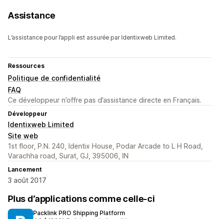
Assistance
L’assistance pour l’appli est assurée par Identixweb Limited.
Ressources
Politique de confidentialité
FAQ
Ce développeur n’offre pas d’assistance directe en Français.
Développeur
Identixweb Limited
Site web
1st floor, P.N. 240, Identix House, Podar Arcade to L H Road,
Varachha road, Surat, GJ, 395006, IN
Lancement
3 août 2017
Plus d’applications comme celle-ci
Packlink PRO Shipping Platform