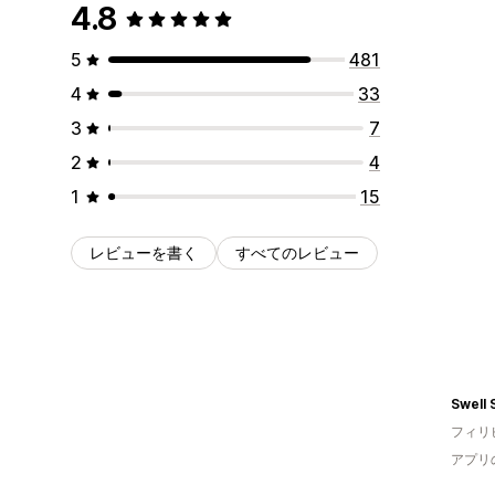
4.8
5
481
4
33
3
7
2
4
1
15
レビューを書く
すべてのレビュー
Swell 
フィリ
アプリ