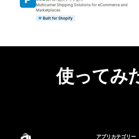
合計レビュー数：870件
Multicarrier Shipping Solutions for eCommerce and
Marketplaces
Built for Shopify
使ってみ
アプリカテゴリー