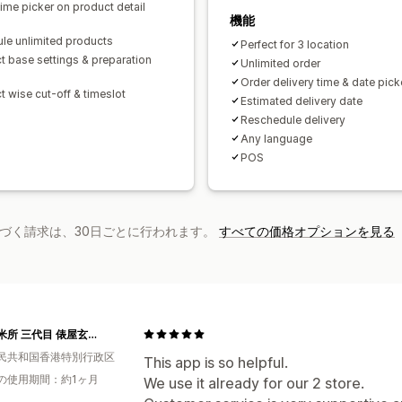
ime picker on product detail
機能
le unlimited products
Perfect for 3 location
t base settings & preparation
Unlimited order
Order delivery time & date pick
t wise cut-off & timeslot
Estimated delivery date
Reschedule delivery
Any language
POS
基づく請求は、30日ごとに行われます。
すべての価格オプションを見る
香港精米所 三代目 俵屋玄兵衛
民共和国香港特別行政区
This app is so helpful.
の使用期間：約1ヶ月
We use it already for our 2 store.