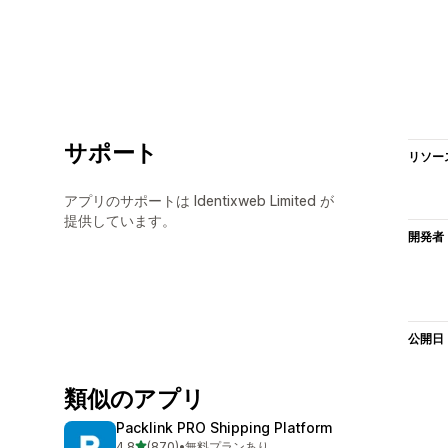
サポート
リソー
アプリのサポートは Identixweb Limited が
提供しています。
開発者
公開日
類似のアプリ
Packlink PRO Shipping Platform
5つ星中
4.8
(870)
•
無料プランあり