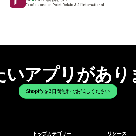
合計レビュー数：106件
Expéditions en Point Relais & à l'International
たいアプリがあり
Shopifyを3日間無料でお試しください
トップカテゴリー
リソース