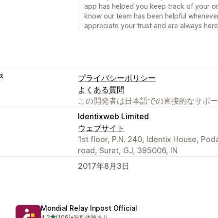
app has helped you keep track of your orde
know our team has been helpful whenever
appreciate your trust and are always her
ス
プライバシーポリシー
よくある質問
この開発者は日本語での直接的なサポー
Identixweb Limited
ウェブサイト
1st floor, P.N. 240, Identix House, Po
road, Surat, GJ, 395006, IN
2017年8月3日
Mondial Relay Inpost Official
5つ星中
4.2
(106)
•
無料体験あり