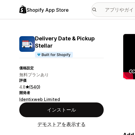
Shopify App Store
特集
Delivery Date & Pickup
Stellar
Built for Shopify
価格設定
無料プランあり
評価
4.8
(540)
開発者
Identixweb Limited
インストール
デモストアを表示する
Add 