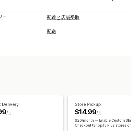
リー
配達と店舗受取
配達オプション
配送
除外日の設定
締切時刻
日付ピッカー
ラベルと梱包
複数ロケーション
準備時間
ルート計
配送ルール
配達日
注文の同期
複数言
受取オプション
配送品の管理
店頭
実店舗
複数ロケーション
準備時
注文の同期
メール通知
注文の更新
スケジュール
時間枠
リアルタイム追跡
配送マップ
メール通知
配達証明
ルー
 Delivery
Store Pickup
99
$14.99
/月
/月
$20/month — Enable Custom Shi
Checkout (Shopify Plus stores on