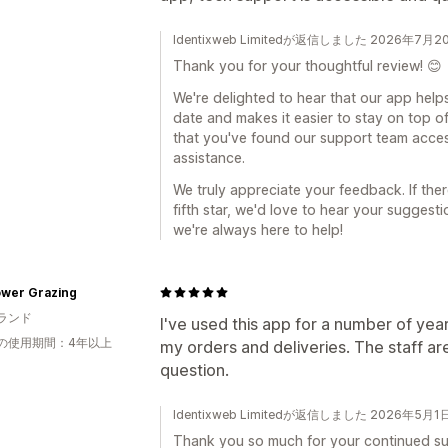
Identixweb Limitedが返信しました 2026年7月2
Thank you for your thoughtful review! 😊
We're delighted to hear that our app help
date and makes it easier to stay on top of
that you've found our support team acce
assistance.
We truly appreciate your feedback. If the
fifth star, we'd love to hear your sugges
we're always here to help!
ower Grazing
ランド
I've used this app for a number of yea
の使用期間：4年以上
my orders and deliveries. The staff ar
question.
Identixweb Limitedが返信しました 2026年5月1
Thank you so much for your continued sup