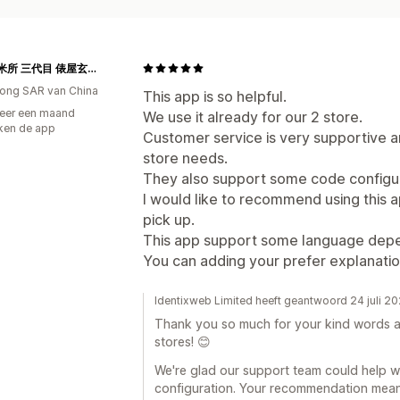
香港精米所 三代目 俵屋玄兵衛
ong SAR van China
This app is so helpful.
eer een maand
We use it already for our 2 store.
ken de app
Customer service is very supportive a
store needs.
They also support some code configur
I would like to recommend using this ap
pick up.
This app support some language depe
You can adding your prefer explanatio
Identixweb Limited heeft geantwoord 24 juli 2
Thank you so much for your kind words a
stores! 😊
We're glad our support team could help w
configuration. Your recommendation means