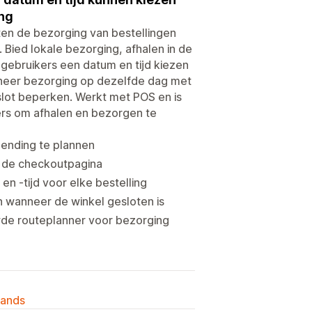
ing
ten de bezorging van bestellingen
Bied lokale bezorging, afhalen in de
t gebruikers een datum en tijd kiezen
eheer bezorging op dezelfde dag met
jdslot beperken. Werkt met POS en is
ers om afhalen en bezorgen te
zending te plannen
p de checkoutpagina
n -tijd voor elke bestelling
 wanneer de winkel gesloten is
de routeplanner voor bezorging
lands