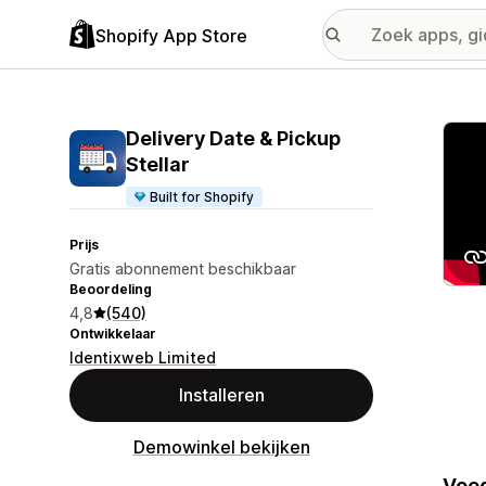
Shopify App Store
Galer
Delivery Date & Pickup
Stellar
Built for Shopify
Prijs
Gratis abonnement beschikbaar
Beoordeling
4,8
(540)
Ontwikkelaar
Identixweb Limited
Installeren
Demowinkel bekijken
Voeg