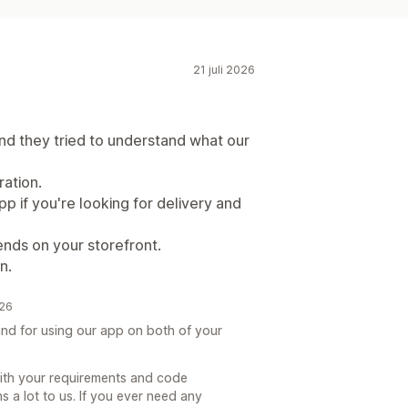
21 juli 2026
nd they tried to understand what our
ation.
p if you're looking for delivery and
nds on your storefront.
n.
026
nd for using our app on both of your
ith your requirements and code
 a lot to us. If you ever need any