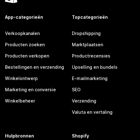
App-categorieën
Topcategorieën
Verkoopkanalen
Dropshipping
Producten zoeken
Marktplaatsen
Producten verkopen
Productrecensies
Bestellingen en verzending
Upselling en bundels
Winkelontwerp
E-mailmarketing
Marketing en conversie
SEO
Winkelbeheer
Verzending
Valuta en vertaling
Hulpbronnen
Shopify