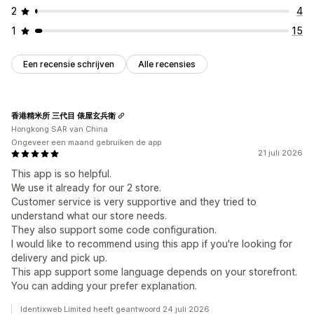
2
4
1
15
Een recensie schrijven
Alle recensies
香港精米所 三代目 俵屋玄兵衛
Hongkong SAR van China
Ongeveer een maand gebruiken de app
21 juli 2026
This app is so helpful.
We use it already for our 2 store.
Customer service is very supportive and they tried to
understand what our store needs.
They also support some code configuration.
I would like to recommend using this app if you're looking for
delivery and pick up.
This app support some language depends on your storefront.
You can adding your prefer explanation.
Identixweb Limited heeft geantwoord 24 juli 2026