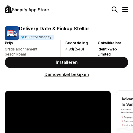
Shopify App Store
Delivery Date & Pickup Stellar
Built for Shopify
Prijs
Beoordeling
Ontwikkelaar
Gratis abonnement
4,8
(540)
Identixweb
beschikbaar
Limited
Installeren
Demowinkel bekijken