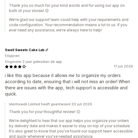
Thank you so much for your kind words and for using our app on
both of your stores! 😊
We're glad our support team could help with your requirements and
code configuration. Your recommendation means a lot to us. If you
ever need any assistance, we're always here to help!
Swell Sweets Cake Lab
Filipijnen
Ongeveer 2 jaar gebruiken de app
17 juli 2026
i like this app because it allows me to organize my orders
according to date, ensuring that i will not miss an order! When
there are issues with the app, tech support is accessible and
quick.
Identixweb Limited heeft geantwoord 20 juli 2026
Thank you for your thoughtful review! 😊
We're delighted to hear that our app helps you organize your orders
by delivery date and makes it easier to stay on top of your schedule.
It's also great to know that you've found our support team accessible
and quick whenever you've needed assistance.