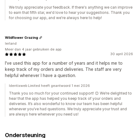
We truly appreciate your feedback. If there's anything we can improve
to earn that fifth star, we'd love to hear your suggestions. Thank you
for choosing our app, and we're always here to help!
Wildflower Grazing
Ierland
Meer dan 4 jaar gebruiken de app
30 april 2026
I've used this app for a number of years and it helps me to
keep track of my orders and deliveries. The staff are very
helpful whenever I have a question.
Identixweb Limited heeft geantwoord 1 mei 2026
Thank you so much for your continued support! 😊 We’re delighted to
hear that the app has helped you keep track of your orders and
deliveries. It’s also wonderful to know our team has been helpful
whenever you’ve had questions. We truly appreciate your trust and
are always here whenever you need us!
Ondersteuning