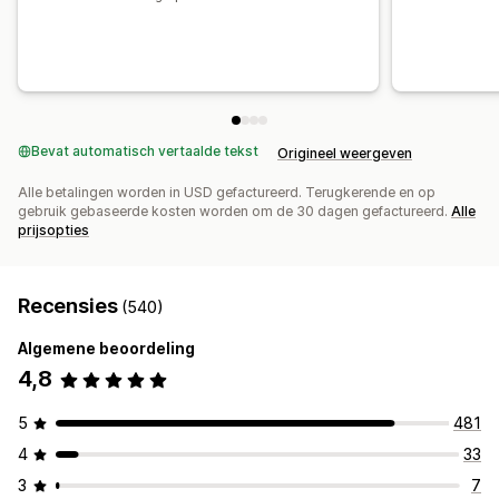
Bevat automatisch vertaalde tekst
Origineel weergeven
Alle betalingen worden in USD gefactureerd. Terugkerende en op
gebruik gebaseerde kosten worden om de 30 dagen gefactureerd.
Alle
prijsopties
Recensies
(540)
Algemene beoordeling
4,8
5
481
4
33
3
7