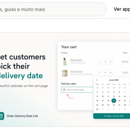
Ver ap
ia de imagens em destaque