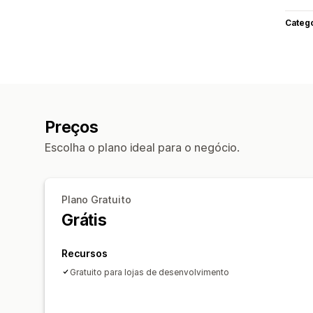
Categ
Preços
Escolha o plano ideal para o negócio.
Plano Gratuito
Grátis
Recursos
Gratuito para lojas de desenvolvimento