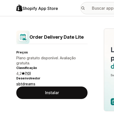
Shopify App Store
Galer
Order Delivery Date Lite
Preços
Plano gratuito disponível. Avaliação
gratuita.
Classificação
4,2
(10)
Desenvolvedor
sbtdreams
Instalar