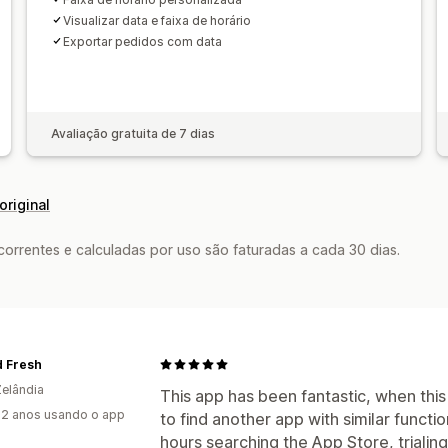
Visualizar data e faixa de horário
Exportar pedidos com data
Avaliação gratuita de 7 dias
original
rrentes e calculadas por uso são faturadas a cada 30 dias.
d Fresh
elândia
This app has been fantastic, when thi
2 anos usando o app
to find another app with similar functi
hours searching the App Store, triali