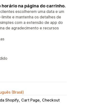
 horário na página do carrinho.
s clientes escolherem uma data e um
os-limite e mantenha os detalhes de
o simples com a extensão de app do
gina de agradecimento e recursos
das
dido
uguês (Brasil)
da Shopify
Cart Page
Checkout