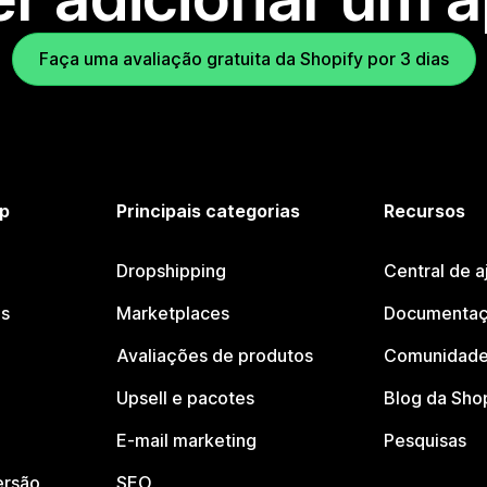
Faça uma avaliação gratuita da Shopify por 3 dias
p
Principais categorias
Recursos
Dropshipping
Central de a
os
Marketplaces
Documentaç
Avaliações de produtos
Comunidade
Upsell e pacotes
Blog da Sho
E-mail marketing
Pesquisas
ersão
SEO