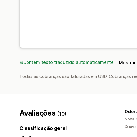
Contém texto traduzido automaticamente
Mostrar 
Todas as cobranças são faturadas em USD. Cobranças reco
Avaliações
Oxfor
(10)
Nova Z
Quase 
Classificação geral