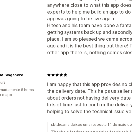
anywhere close to what this app does. 
experts to help me build an app to do
app was going to be live again.
Hitesh and his team have done a fantasti
getting systems back up and secondly-
place, I am so pleased we came across
ago and it is the best thing out there! 
other app there is, nothing comes clos
A Singapore
ura
I am happy that this app provides no 
imadamente 8 horas
the delivery date. This helps us seller
o o app
about orders not having delivery date a
lots of time just to confirm the delive
helping to solve the technical issue ve
sbtdreams deixou uma resposta 14 de maio d