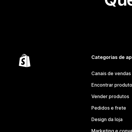
Categorias de ap
Canais de vendas
Encontrar produt
Vender produtos
Pedidos e frete
Design da loja
Marketing e conv