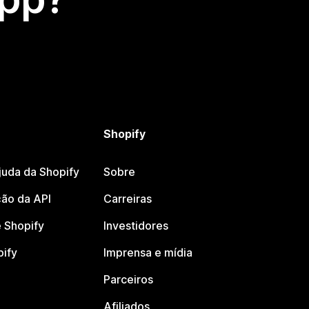
Shopify
juda da Shopify
Sobre
ão da API
Carreiras
 Shopify
Investidores
pify
Imprensa e mídia
Parceiros
Afiliados