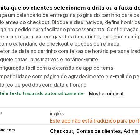
ita que os clientes selecionem a data ou a faixa de
ça um calendário de entrega na página do carrinho para o
io antes do checkout. Bloqueie dias inativos, defina horári
ga no pedido para facilitar o processamento. Configuraçã
e pronto para uso em gavetas do carrinho, exibição na pá
como calendário de checkout e opções de retirada.
etor de data no carrinho com faixas de horário personaliza
queie datas, dias inativos e horários-limite
nfiguração fácil com a extensão de app do tema
mpatibilidade com página de agradecimento e e-mail do pe
tórico de pedidos com data e horário
tém texto traduzido automaticamente
Mostrar original
as
inglês
Este app não está traduzido para port
ona com
Checkout
Contas de clientes
Admin 