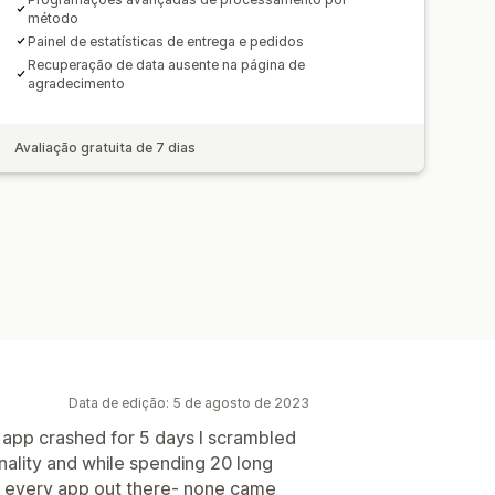
método
Painel de estatísticas de entrega e pedidos
Recuperação de data ausente na página de
agradecimento
Avaliação gratuita de 7 dias
Data de edição: 5 de agosto de 2023
s app crashed for 5 days I scrambled
onality and while spending 20 long
ng every app out there- none came