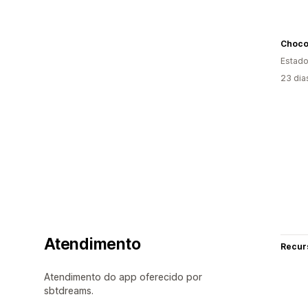
Chocol
Estado
23 dia
Atendimento
Recur
Atendimento do app oferecido por
sbtdreams.