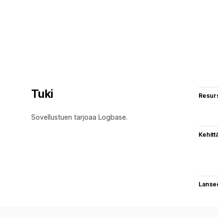
Tuki
Resurs
Sovellustuen tarjoaa Logbase.
Kehitt
Lanse