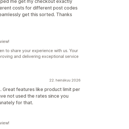
lped me get my checkout exactly
fferent costs for different post codes
eamlessly get this sorted. Thanks
view!
en to share your experience with us. Your
roving and delivering exceptional service
22. heinäkuu 2026
Great features like product limit per
have not used the rates since you
nately for that.
view!