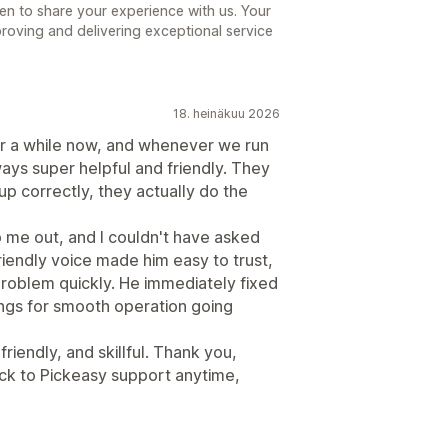
en to share your experience with us. Your
roving and delivering exceptional service
18. heinäkuu 2026
r a while now, and whenever we run
ays super helpful and friendly. They
up correctly, they actually do the
p me out, and I couldn't have asked
riendly voice made him easy to trust,
 problem quickly. He immediately fixed
ings for smooth operation going
riendly, and skillful. Thank you,
ack to Pickeasy support anytime,