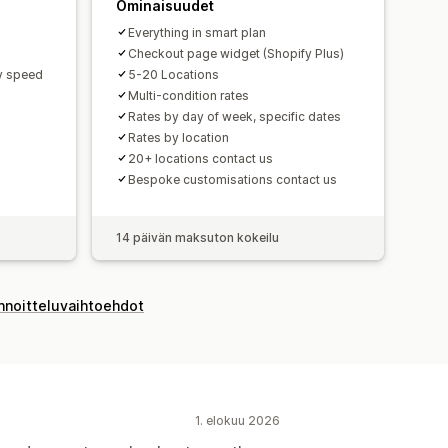
Ominaisuudet
Everything in smart plan
Checkout page widget (Shopify Plus)
ry speed
5-20 Locations
Multi-condition rates
Rates by day of week, specific dates
Rates by location
20+ locations contact us
Bespoke customisations contact us
14 päivän maksuton kokeilu
innoitteluvaihtoehdot
1. elokuu 2026