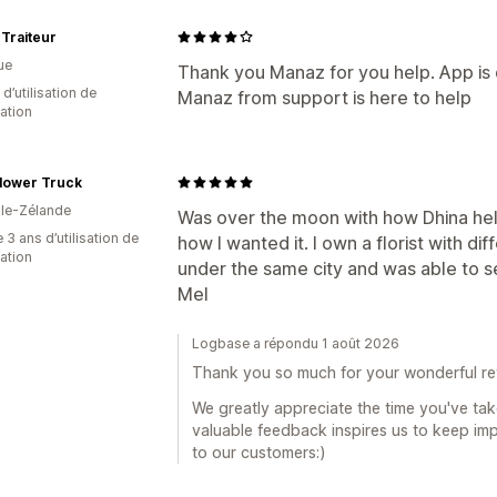
 Traiteur
ue
Thank you Manaz for you help. App is 
d’utilisation de
Manaz from support is here to help
cation
Flower Truck
le-Zélande
Was over the moon with how Dhina he
 3 ans d’utilisation de
how I wanted it. I own a florist with di
cation
under the same city and was able to s
Mel
Logbase a répondu 1 août 2026
Thank you so much for your wonderful re
We greatly appreciate the time you've tak
valuable feedback inspires us to keep imp
to our customers:)