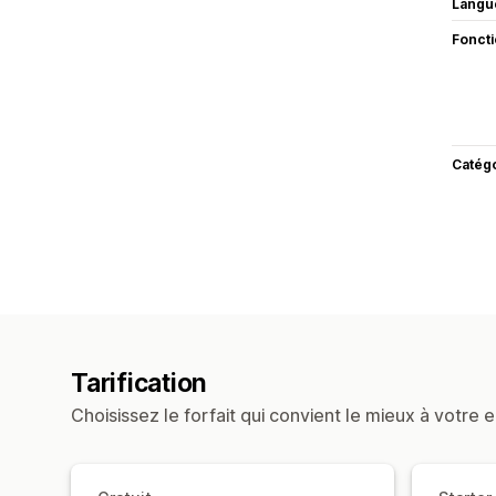
Langu
Fonct
Catég
Tarification
Choisissez le forfait qui convient le mieux à votre e