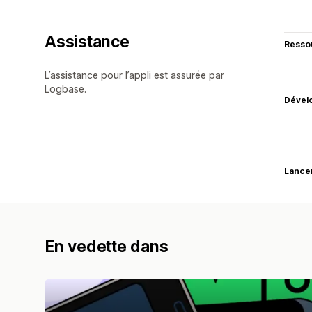
Assistance
Resso
L’assistance pour l’appli est assurée par
Logbase.
Dével
Lance
En vedette dans