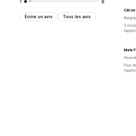
1
8
Citron
Écrire un avis
Tous les avis
Belgiq
3 mois 
l’appli
Mels 
Nouvel
Plus de
l’appli