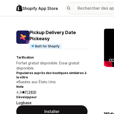
Shopify App Store
Galer
Pickup Delivery Date
Pickeasy
Built for Shopify
Tarification
Forfait gratuit disponible. Essai gratuit
disponible.
Populaires auprès des boutiques similaires à
la vôtre
Basées aux États-Unis
Note
4,9
(1 263)
Développeur
Logbase
Installer
Widg