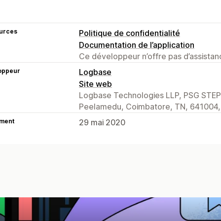
urces
Politique de confidentialité
Documentation de l’application
Ce développeur n’offre pas d’assistanc
oppeur
Logbase
Site web
Logbase Technologies LLP, PSG STEP 
Peelamedu, Coimbatore, TN, 641004,
ment
29 mai 2020