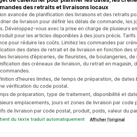
andes des retraits et livraisons locaux
ion avancée de planification des livraisons et des retraits po
drier de livraison pour définir les délais de commande, les j
es. Développez-vous avec la prise en charge de plusieurs e
roduit pour les articles disponibles à des jours précis. Tarifs
nce pour réduire les coûts. Limitez les commandes par créne
fication des dates de retrait et de livraison en fonction de
les livraisons d’épiceries, de fleuristes, de boulangeries, de
nification des créneaux de livraison, du retrait en magasin, 
 commandes.
inition d’heures limites, de temps de préparation, de date
ne vérification du code postal.
ps de préparation, type de traitement, disponibilité et dat
sieurs emplacements, jours et zones de livraison par code p
ifs de livraison par code postal, produit, poids, valeur du p
tient du texte traduit automatiquement
Afficher l’original