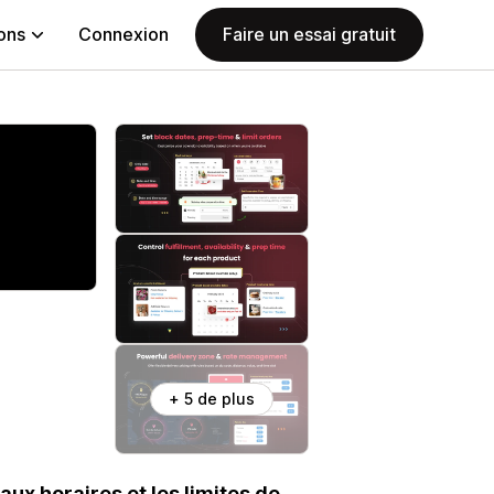
ions
Connexion
Faire un essai gratuit
+ 5 de plus
aux horaires et les limites de