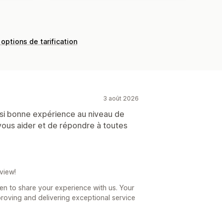
 options de tarification
3 août 2026
ssi bonne expérience au niveau de
 vous aider et de répondre à toutes
view!
en to share your experience with us. Your
roving and delivering exceptional service