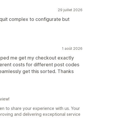
29 juillet 2026
quit complex to configurate but
1 août 2026
lped me get my checkout exactly
fferent costs for different post codes
eamlessly get this sorted. Thanks
view!
en to share your experience with us. Your
roving and delivering exceptional service