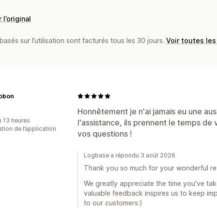
 l’original
basés sur l’utilisation sont facturés tous les 30 jours.
Voir toutes les
obon
Honnêtement je n'ai jamais eu une au
n 13 heures
l'assistance, ils prennent le temps de
sation de l’application
vos questions !
Logbase a répondu 3 août 2026
Thank you so much for your wonderful re
We greatly appreciate the time you've tak
valuable feedback inspires us to keep imp
to our customers:)