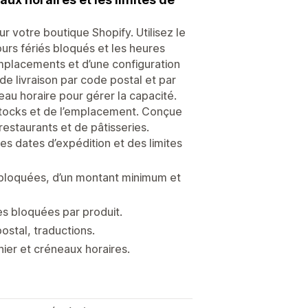
ur votre boutique Shopify. Utilisez le
ours fériés bloqués et les heures
mplacements et d’une configuration
 de livraison par code postal et par
au horaire pour gérer la capacité.
s stocks et de l’emplacement. Conçue
 restaurants et de pâtisseries.
des dates d’expédition et des limites
s bloquées, d’un montant minimum et
es bloquées par produit.
ostal, traductions.
anier et créneaux horaires.