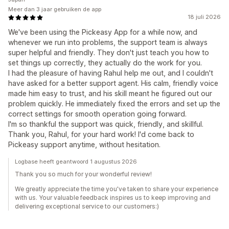
Meer dan 3 jaar gebruiken de app
18 juli 2026
We've been using the Pickeasy App for a while now, and
whenever we run into problems, the support team is always
super helpful and friendly. They don't just teach you how to
set things up correctly, they actually do the work for you.
I had the pleasure of having Rahul help me out, and I couldn't
have asked for a better support agent. His calm, friendly voice
made him easy to trust, and his skill meant he figured out our
problem quickly. He immediately fixed the errors and set up the
correct settings for smooth operation going forward.
I'm so thankful the support was quick, friendly, and skillful.
Thank you, Rahul, for your hard work! I'd come back to
Pickeasy support anytime, without hesitation.
Logbase heeft geantwoord 1 augustus 2026
Thank you so much for your wonderful review!
We greatly appreciate the time you've taken to share your experience
with us. Your valuable feedback inspires us to keep improving and
delivering exceptional service to our customers:)