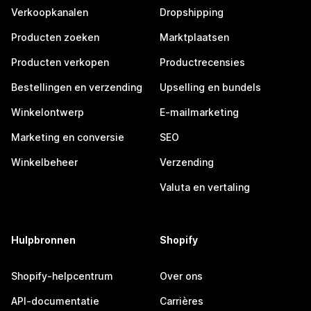
Verkoopkanalen
Dropshipping
Producten zoeken
Marktplaatsen
Producten verkopen
Productrecensies
Bestellingen en verzending
Upselling en bundels
Winkelontwerp
E-mailmarketing
Marketing en conversie
SEO
Winkelbeheer
Verzending
Valuta en vertaling
Hulpbronnen
Shopify
Shopify-helpcentrum
Over ons
API-documentatie
Carrières