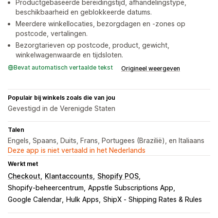
Productgebaseerde bereidingstijd, afhandelingstype,
beschikbaarheid en geblokkeerde datums.
Meerdere winkellocaties, bezorgdagen en -zones op
postcode, vertalingen.
Bezorgtarieven op postcode, product, gewicht,
winkelwagenwaarde en tijdsloten.
Bevat automatisch vertaalde tekst
Origineel weergeven
Populair bij winkels zoals die van jou
Gevestigd in de Verenigde Staten
Talen
Engels, Spaans, Duits, Frans, Portugees (Brazilië), en Italiaans
Deze app is niet vertaald in het Nederlands
Werkt met
Checkout
Klantaccounts
Shopify POS
Shopify-beheercentrum
Appstle Subscriptions App
Google Calendar
Hulk Apps
ShipX ‑ Shipping Rates & Rules