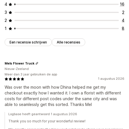
4
16
3
2
2
4
1
8
Een recensie schrijven
Alle recensies
Mels Flower Truck
Nieuw-Zeeland
Meer dan 3 jaar gebruiken de app
1 augustus 2026
Was over the moon with how Dhina helped me get my
checkout exactly how I wanted it. I own a florist with different
costs for different post codes under the same city and was
able to seamlessly get this sorted. Thanks Mel
Logbase heeft geantwoord 1 augustus 2026
Thank you so much for your wonderful review!