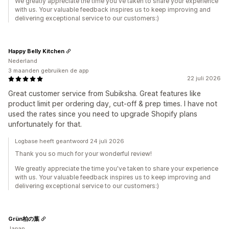
We greatly appreciate the time you've taken to share your experience
with us. Your valuable feedback inspires us to keep improving and
delivering exceptional service to our customers:)
Happy Belly Kitchen
Nederland
3 maanden gebruiken de app
22 juli 2026
Great customer service from Subiksha. Great features like
product limit per ordering day, cut-off & prep times. I have not
used the rates since you need to upgrade Shopify plans
unfortunately for that.
Logbase heeft geantwoord 24 juli 2026
Thank you so much for your wonderful review!
We greatly appreciate the time you've taken to share your experience
with us. Your valuable feedback inspires us to keep improving and
delivering exceptional service to our customers:)
Grün柏の葉
Japan