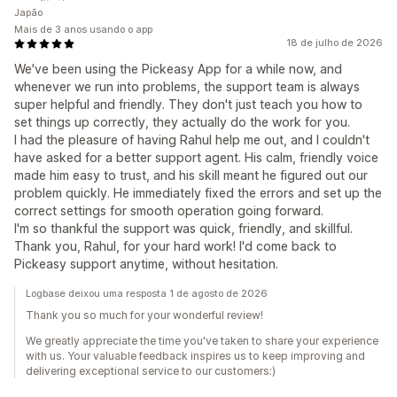
Japão
Mais de 3 anos usando o app
18 de julho de 2026
We've been using the Pickeasy App for a while now, and
whenever we run into problems, the support team is always
super helpful and friendly. They don't just teach you how to
set things up correctly, they actually do the work for you.
I had the pleasure of having Rahul help me out, and I couldn't
have asked for a better support agent. His calm, friendly voice
made him easy to trust, and his skill meant he figured out our
problem quickly. He immediately fixed the errors and set up the
correct settings for smooth operation going forward.
I'm so thankful the support was quick, friendly, and skillful.
Thank you, Rahul, for your hard work! I'd come back to
Pickeasy support anytime, without hesitation.
Logbase deixou uma resposta 1 de agosto de 2026
Thank you so much for your wonderful review!
We greatly appreciate the time you've taken to share your experience
with us. Your valuable feedback inspires us to keep improving and
delivering exceptional service to our customers:)