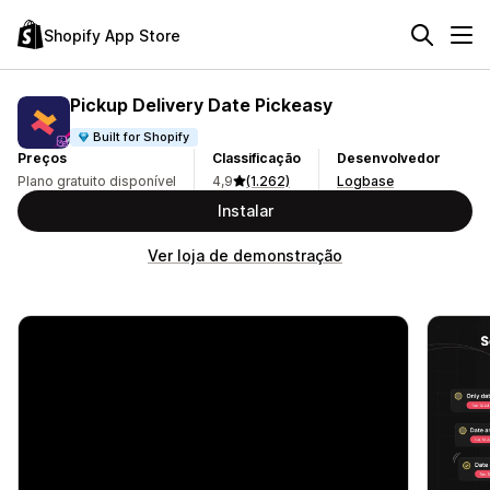
Shopify App Store
Pickup Delivery Date Pickeasy
Built for Shopify
Preços
Classificação
Desenvolvedor
Plano gratuito disponível
4,9
(1.262)
Logbase
Instalar
Ver loja de demonstração