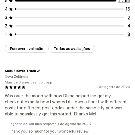
5
1,2 mil
4
16
3
2
2
4
1
8
Escrever avaliação
Todas as avaliações
Mels Flower Truck
Nova Zelândia
Mais de 3 anos usando o app
1 de agosto de 2026
Was over the moon with how Dhina helped me get my
checkout exactly how I wanted it. I own a florist with different
costs for different post codes under the same city and was
able to seamlessly get this sorted. Thanks Mel
Logbase deixou uma resposta 1 de agosto de 2026
Thank you so much for your wonderful review!