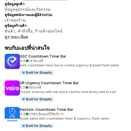
ดูข้อมูลลูกค้า:
ข้อมูลอุปกรณ์และกิจกรรม
ดูข้อมูลพนักงานและผู้มีส่วนร่วม:
เจ้าของร้าน
ดูข้อมูลร้านค้า:
สินค้า, คำสั่งซื้อ, ร้านค้าออนไลน์
ดูรายละเอียด
พบกับแอปที่น่าสนใจ
GSC Countdown Timer Bar
เต็ม 5 ดาว
4.9
(474)
•
ฟรี
ทั้งหมด 474 รีวิว
Add countdown timer bar to create urgency & boost flash sales
Built for Shopify
VR Urgency Countdown Timer Bar
เต็ม 5 ดาว
5.0
(80)
•
ฟรี
ทั้งหมด 80 รีวิว
Create scarcity with low stock counter and sticky add to cart
Built for Shopify
Hextom: Countdown Timer Bar
เต็ม 5 ดาว
4.9
(718)
•
มีแผนฟรีให้บริการ
ทั้งหมด 718 รีวิว
Boost sales with countdown timer & urgency, flash sales
Built for Shopify