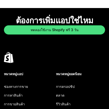
ต้องการเพิ่มแอปใช่ไหม
ทดลองใช้งาน Shopify ฟรี 3 วัน
หมวดหมู่แอป
หมวดหมู่ยอดนิยม
ช่องทางการขาย
การดรอปชิป
การหาสินค้า
ตลาด
การขายสินค้า
รีวิวสินค้า