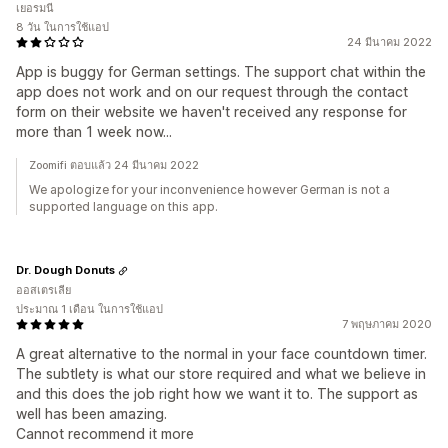
เยอรมนี
8 วัน ในการใช้แอป
24 มีนาคม 2022
App is buggy for German settings. The support chat within the
app does not work and on our request through the contact
form on their website we haven't received any response for
more than 1 week now...
Zoomifi ตอบแล้ว 24 มีนาคม 2022
We apologize for your inconvenience however German is not a
supported language on this app.
Dr. Dough Donuts
ออสเตรเลีย
ประมาณ 1 เดือน ในการใช้แอป
7 พฤษภาคม 2020
A great alternative to the normal in your face countdown timer.
The subtlety is what our store required and what we believe in
and this does the job right how we want it to. The support as
well has been amazing.
Cannot recommend it more