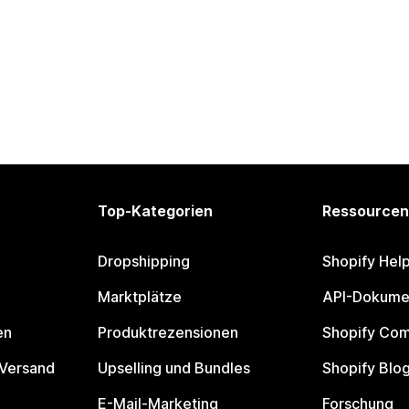
Top-Kategorien
Ressourcen
Dropshipping
Shopify Hel
Marktplätze
API-Dokume
en
Produktrezensionen
Shopify Co
 Versand
Upselling und Bundles
Shopify Blo
E-Mail-Marketing
Forschung