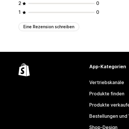
2
0
1
0
Eine Rezension schreiben
App-Kategorien
Vertriebskanäle
Produkte finden
Produkte verkauf
Bestellungen und
Shop-Design