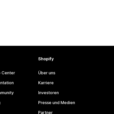
Shopify
p Center
Über uns
ntation
Karriere
mmunity
Investoren
g
Presse und Medien
Partner