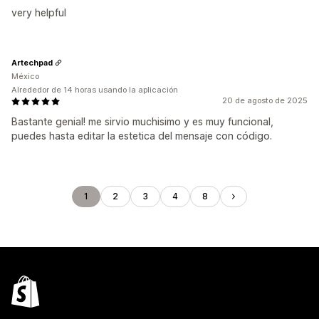
very helpful
Artechpad
México
Alrededor de 14 horas usando la aplicación
20 de agosto de 2025
Bastante genial! me sirvio muchisimo y es muy funcional,
puedes hasta editar la estetica del mensaje con código.
1
2
3
4
8