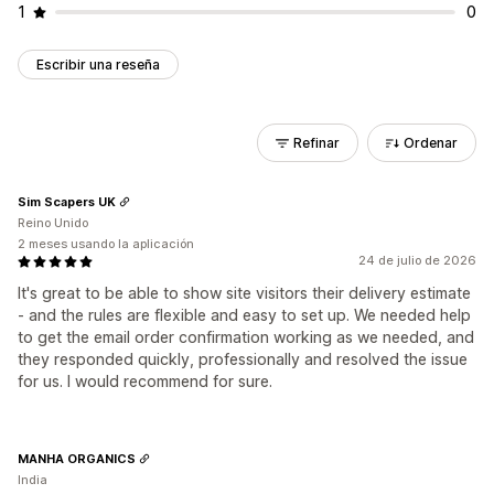
1
0
Escribir una reseña
Refinar
Ordenar
Sim Scapers UK
Reino Unido
2 meses usando la aplicación
24 de julio de 2026
It's great to be able to show site visitors their delivery estimate
- and the rules are flexible and easy to set up. We needed help
to get the email order confirmation working as we needed, and
they responded quickly, professionally and resolved the issue
for us. I would recommend for sure.
MANHA ORGANICS
India