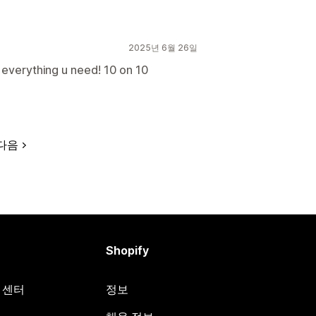
2025년 6월 26일
everything u need! 10 on 10
다음
Shopify
원 센터
정보