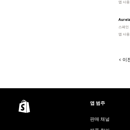
앱 사용
Aurel
스페인
앱 사용
이
앱 범주
판매 채널