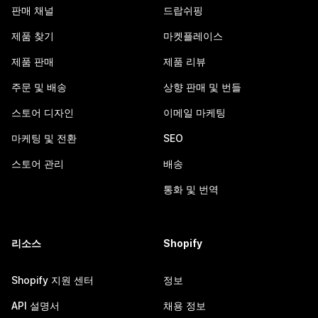
판매 채널
드랍쉬핑
제품 찾기
마켓플레이스
제품 판매
제품 리뷰
주문 및 배송
상향 판매 및 번들
스토어 디자인
이메일 마케팅
마케팅 및 전환
SEO
스토어 관리
배송
통화 및 번역
리소스
Shopify
Shopify 지원 센터
정보
API 설명서
채용 정보