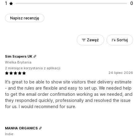
1
0
Napisz recenzję
Zawęź
Sortuj
Sim Scapers UK
Wielka Brytania
2 miesiące korzystania z aplikacji
24 lipiec 2026
It's great to be able to show site visitors their delivery estimate
- and the rules are flexible and easy to set up. We needed help
to get the email order confirmation working as we needed, and
they responded quickly, professionally and resolved the issue
for us. I would recommend for sure.
MANHA ORGANICS
Indie