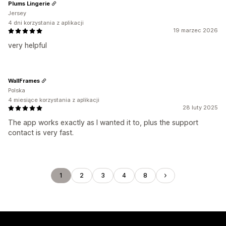
Plums Lingerie
Jersey
4 dni korzystania z aplikacji
19 marzec 2026
very helpful
WallFrames
Polska
4 miesiące korzystania z aplikacji
28 luty 2025
The app works exactly as I wanted it to, plus the support
contact is very fast.
1
2
3
4
8