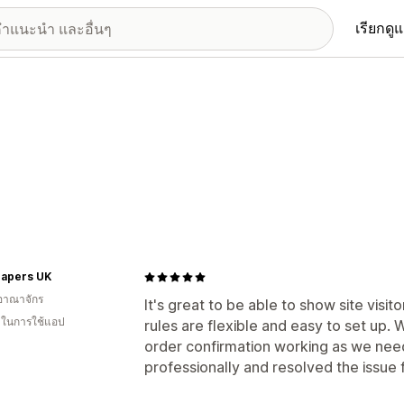
เรียกดู
capers UK
อาณาจักร
It's great to be able to show site visit
น ในการใช้แอป
rules are flexible and easy to set up.
order confirmation working as we nee
professionally and resolved the issue 