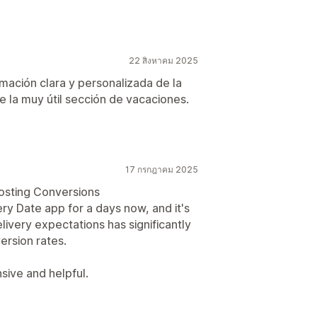
22 สิงหาคม 2025
mación clara y personalizada de la
 la muy útil sección de vacaciones.
17 กรกฎาคม 2025
oosting Conversions
ry Date app for a days now, and it's
ivery expectations has significantly
ersion rates.
sive and helpful.