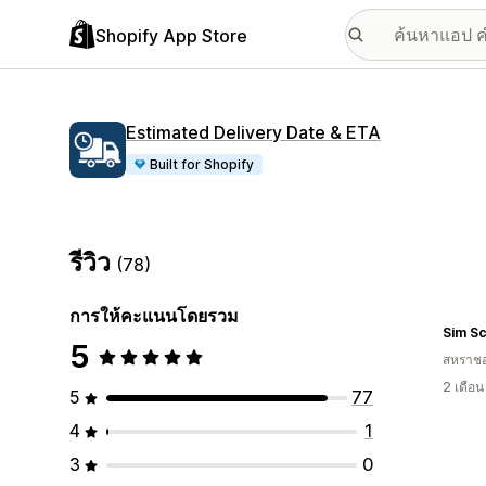
Shopify App Store
Estimated Delivery Date & ETA
Built for Shopify
รีวิว
(78)
การให้คะแนนโดยรวม
Sim S
5
สหราช
2 เดือ
5
77
4
1
3
0