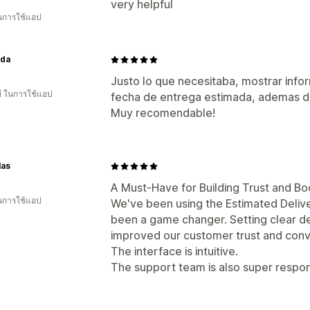
very helpful
ในการใช้แอป
nda
Justo lo que necesitaba, mostrar infor
ี ในการใช้แอป
fecha de entrega estimada, ademas de
Muy recomendable!
las
A Must-Have for Building Trust and B
ในการใช้แอป
We've been using the Estimated Delive
been a game changer. Setting clear del
improved our customer trust and conv
The interface is intuitive.
The support team is also super respon