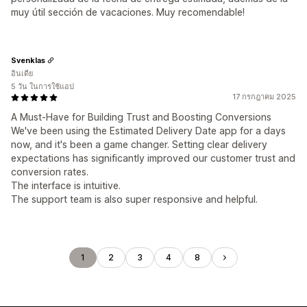
muy útil sección de vacaciones. Muy recomendable!
Svenklas
อินเดีย
5 วัน ในการใช้แอป
17 กรกฎาคม 2025
A Must-Have for Building Trust and Boosting Conversions
We've been using the Estimated Delivery Date app for a days
now, and it's been a game changer. Setting clear delivery
expectations has significantly improved our customer trust and
conversion rates.
The interface is intuitive.
The support team is also super responsive and helpful.
1
2
3
4
8