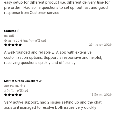
easy setup for different product (i.e. different delivery time for
pre order). Had some questions to set up, but fast and good
response from Customer service
tcgplate
เยอรมนี
ประมาณ 22 ชั่วโมง ในการใช้แอป
23 เมษายน 2026
A well-rounded and reliable ETA app with extensive
customization options. Support is responsive and helpful,
resolving questions quickly and efficiently.
Market Cross Jewellers
สหราชอาณาจักร
3 วัน ในการใช้แอป
16 มีนาคม 2026
Very active support, had 2 issues setting up and the chat
assistant managed to resolve both issues very quickly