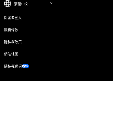
開發者登入
服務條款
隱私權政策
網站地圖
隱私權選項