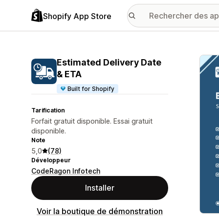
Shopify App Store
Galer
Estimated Delivery Date
& ETA
Built for Shopify
Tarification
Forfait gratuit disponible. Essai gratuit
disponible.
Note
5,0
(78)
Développeur
CodeRagon Infotech
Installer
Voir la boutique de démonstration