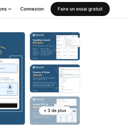
ions
Connexion
Faire un essai gratuit
+ 3 de plus