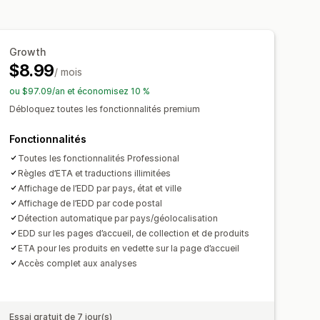
ivée estimées
Growth
$8.99
/ mois
ou $97.09/an et économisez 10 %
Débloquez toutes les fonctionnalités premium
Fonctionnalités
Toutes les fonctionnalités Professional
Règles d’ETA et traductions illimitées
Affichage de l’EDD par pays, état et ville
Affichage de l’EDD par code postal
Détection automatique par pays/géolocalisation
EDD sur les pages d’accueil, de collection et de produits
ETA pour les produits en vedette sur la page d’accueil
Accès complet aux analyses
Essai gratuit de 7 jour(s)