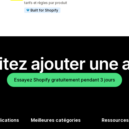
tarifs et règles par produit
Built for Shopify
tez ajouter une a
Essayez Shopify gratuitement pendant 3 jours
lications
Meilleures catégories
Ressources