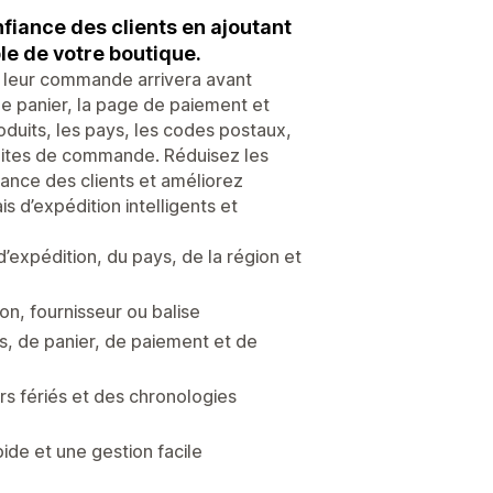
nfiance des clients en ajoutant
le de votre boutique.
d leur commande arrivera avant
, le panier, la page de paiement et
roduits, les pays, les codes postaux,
limites de commande. Réduisez les
ance des clients et améliorez
s d’expédition intelligents et
’expédition, du pays, de la région et
ion, fournisseur ou balise
ts, de panier, de paiement et de
rs fériés et des chronologies
ide et une gestion facile