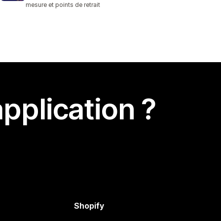
mesure et points de retrait
pplication ?
Shopify