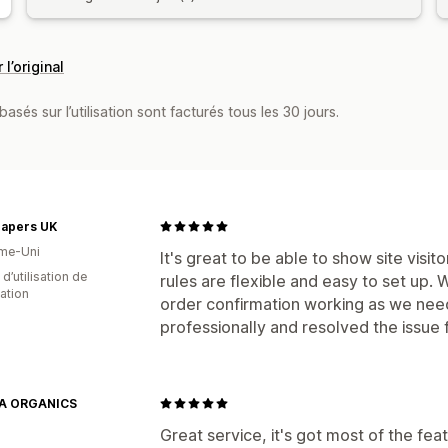
 l’original
asés sur l’utilisation sont facturés tous les 30 jours.
capers UK
me-Uni
It's great to be able to show site visit
d’utilisation de
rules are flexible and easy to set up.
cation
order confirmation working as we nee
professionally and resolved the issue 
A ORGANICS
Great service, it's got most of the f