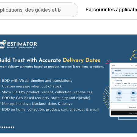
Parcourir les applicat
ie d’images vedette