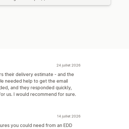
24 juillet 2026
ors their delivery estimate - and the
 We needed help to get the email
ded, and they responded quickly,
for us. I would recommend for sure.
14 juillet 2026
eatures you could need from an EDD