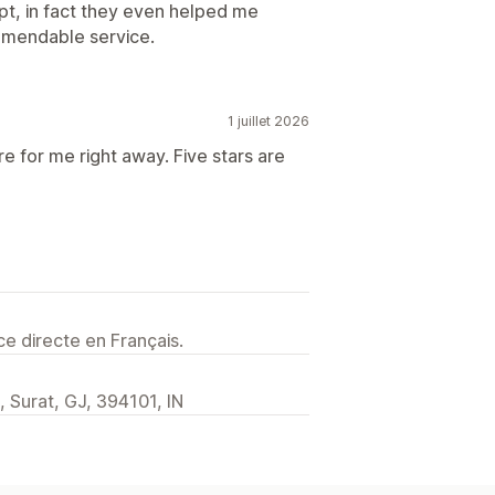
pt, in fact they even helped me
mmendable service.
1 juillet 2026
e for me right away. Five stars are
e directe en Français.
 Surat, GJ, 394101, IN