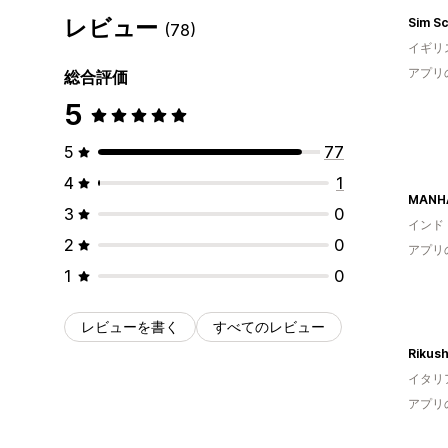
レビュー
Sim S
(78)
イギリ
アプリ
総合評価
5
5
77
4
1
MANH
3
0
インド
2
0
アプリ
1
0
レビューを書く
すべてのレビュー
Rikus
イタリ
アプリ