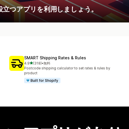
役立つアプリを利用しましょう。
SMART Shipping Rates & Rules
5つ星中
4.9
(318)
•
無料
合計レビュー数：318件
Postcode shipping calculator to set rates & rules by
product
Built for Shopify