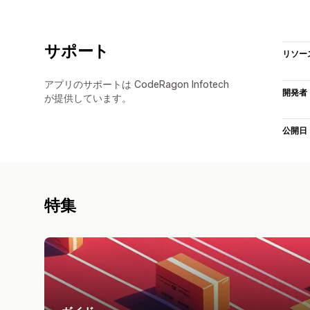
サポート
リソー
アプリのサポートは CodeRagon Infotech
開発者
が提供しています。
公開日
特集