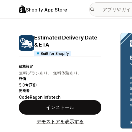
Shopify App Store
特集
Estimated Delivery Date
& ETA
Built for Shopify
価格設定
無料プランあり。 無料体験あり。
評価
5.0
(78)
開発者
CodeRagon Infotech
インストール
デモストアを表示する