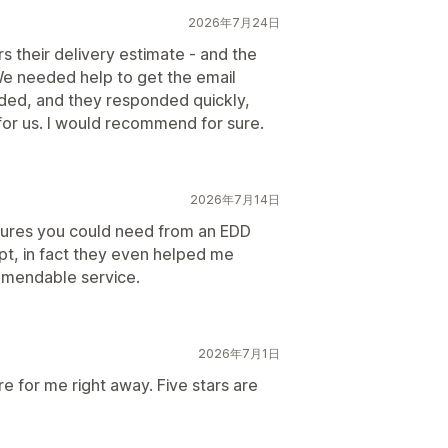
2026年7月24日
ors their delivery estimate - and the
 We needed help to get the email
ded, and they responded quickly,
for us. I would recommend for sure.
2026年7月14日
eatures you could need from an EDD
pt, in fact they even helped me
mmendable service.
2026年7月1日
e for me right away. Five stars are