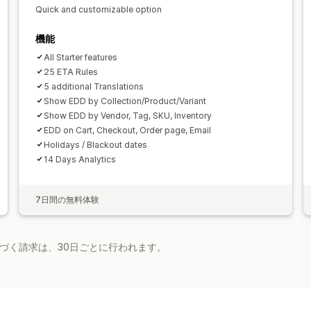
Quick and customizable option
機能
All Starter features
25 ETA Rules
5 additional Translations
Show EDD by Collection/Product/Variant
Show EDD by Vendor, Tag, SKU, Inventory
EDD on Cart, Checkout, Order page, Email
Holidays / Blackout dates
14 Days Analytics
7日間の無料体験
基づく請求は、30日ごとに行われます。