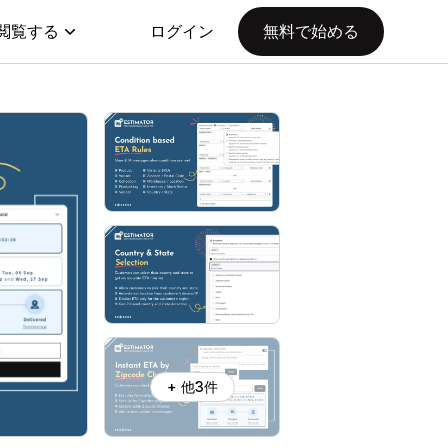
閲覧する
ログイン
無料で始める
+ 他3件