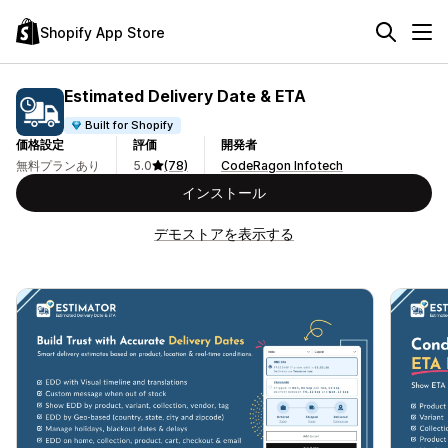
Shopify App Store
Estimated Delivery Date & ETA
Built for Shopify
価格設定
評価
開発者
無料プランあり
5.0
(78)
CodeRagon Infotech
インストール
デモストアを表示する