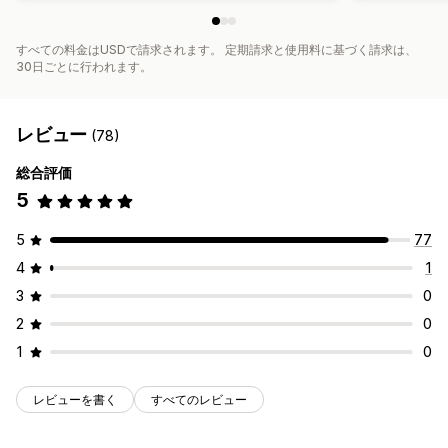
すべての料金はUSDで請求されます。 定期請求と使用料に基づく請求は、
30日ごとに行われます。
レビュー
(78)
総合評価
5
5
77
4
1
3
0
2
0
1
0
レビューを書く
すべてのレビュー