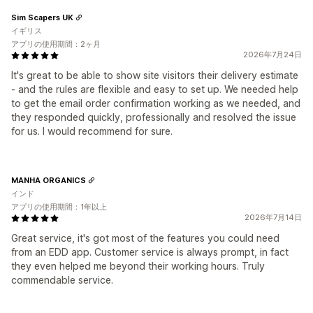
Sim Scapers UK
イギリス
アプリの使用期間：2ヶ月
2026年7月24日
It's great to be able to show site visitors their delivery estimate
- and the rules are flexible and easy to set up. We needed help
to get the email order confirmation working as we needed, and
they responded quickly, professionally and resolved the issue
for us. I would recommend for sure.
MANHA ORGANICS
インド
アプリの使用期間：1年以上
2026年7月14日
Great service, it's got most of the features you could need
from an EDD app. Customer service is always prompt, in fact
they even helped me beyond their working hours. Truly
commendable service.