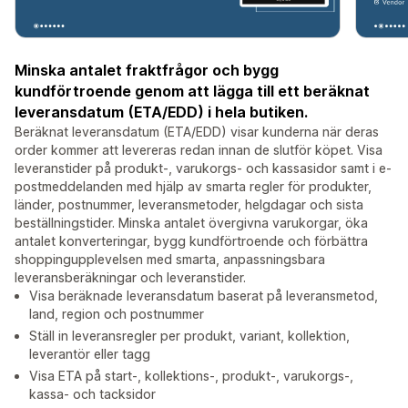
Minska antalet fraktfrågor och bygg
kundförtroende genom att lägga till ett beräknat
leveransdatum (ETA/EDD) i hela butiken.
Beräknat leveransdatum (ETA/EDD) visar kunderna när deras
order kommer att levereras redan innan de slutför köpet. Visa
leveranstider på produkt-, varukorgs- och kassasidor samt i e-
postmeddelanden med hjälp av smarta regler för produkter,
länder, postnummer, leveransmetoder, helgdagar och sista
beställningstider. Minska antalet övergivna varukorgar, öka
antalet konverteringar, bygg kundförtroende och förbättra
shoppingupplevelsen med smarta, anpassningsbara
leveransberäkningar och leveranstider.
Visa beräknade leveransdatum baserat på leveransmetod,
land, region och postnummer
Ställ in leveransregler per produkt, variant, kollektion,
leverantör eller tagg
Visa ETA på start-, kollektions-, produkt-, varukorgs-,
kassa- och tacksidor