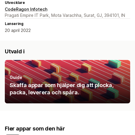
Utvecklare
CodeRagon Infotech
Pragati Empire IT Park, Mota Varachha, Surat, GJ, 394101, IN
Lansering
20 april 2022
Utvald i
Guide
Skaffa appar som hjälper dig att plocka,
packa, leverera och spåra.
Fler appar som den här