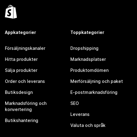
Appkategorier
Toppkategorier
Försäljningskanaler
Dropshipping
Hitta produkter
Marknadsplatser
Sälja produkter
Produktomdömen
Order och leverans
Merförsäljning och paket
Butiksdesign
E-postmarknadsföring
Marknadsföring och
SEO
konvertering
Leverans
Butikshantering
Valuta och språk